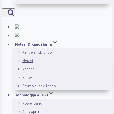
Notesi & Kancelarija
Kancelarijski pribor
Notesi
Agende
Satovi
Promo pultovi i panoi
Tehnologija & USB
Power Bank
Auto oprema