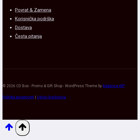
Povrat & Zamena
Korisnička podrška
Dostava
Česta pitanja
© 2026 CD Box - Promo & Gift Shop - WordPress Theme by
Kadence WP
Politika privatnosti
|
Uslovi korišćenja