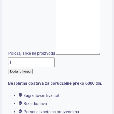
Položaj slike na proizvodu
POLLY
količina
Dodaj u korpu
Besplatna dostava za porudžbine preko 6000 din.
Zagrantovan kvalitet
Brza dostava
Personalizacija na proizvodima