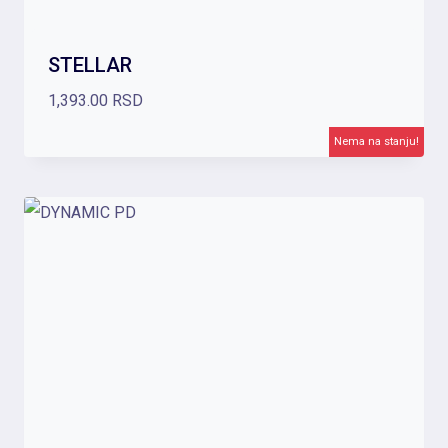
STELLAR
1,393.00
RSD
Nema na stanju!