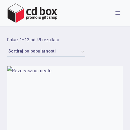
Skip
to
content
Sortirano
Prikaz 1–12 od 49 rezultata
po
popularnosti