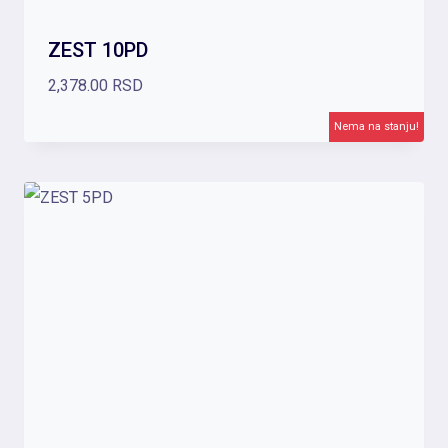
ZEST 10PD
2,378.00
RSD
Nema na stanju!