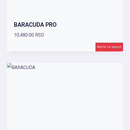
BARACUDA PRO
10,480.00
RSD
Nema na stanju!