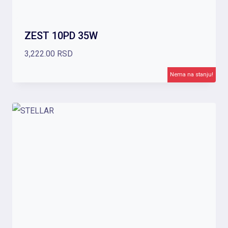
ZEST 10PD 35W
3,222.00
RSD
Nema na stanju!