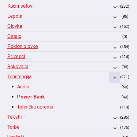
Kućni setovi
(232)
Lepota
(86)
Olovke
(152)
Ostalo
(0)
Poklon olovke
(454)
Privesci
(124)
Rokovnici
(96)
Tehnologija
(221)
Audio
(58)
Power Bank
(49)
Tehnička oprema
(114)
Tekstil
(286)
Torbe
(176)