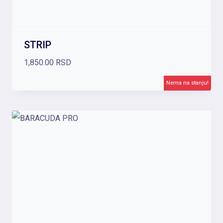
STRIP
1,850.00
RSD
Nema na stanju!