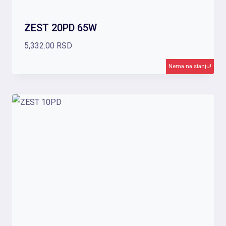
ZEST 20PD 65W
5,332.00
RSD
Nema na stanju!