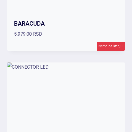
BARACUDA
5,979.00
RSD
Nema na stanju!