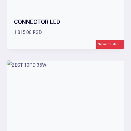
CONNECTOR LED
1,815.00
RSD
Nema na stanju!