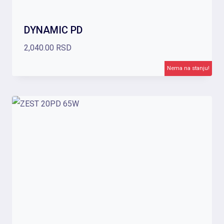
DYNAMIC PD
2,040.00
RSD
Nema na stanju!