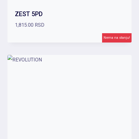
ZEST 5PD
1,815.00
RSD
Nema na stanju!