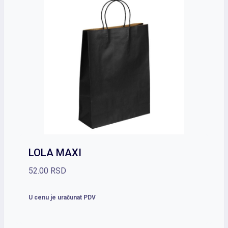
LOLA MAXI
52.00
RSD
U cenu je uračunat PDV