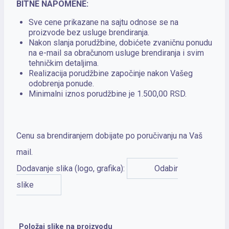
BITNE NAPOMENE:
Sve cene prikazane na sajtu odnose se na
proizvode bez usluge brendiranja.
Nakon slanja porudžbine, dobićete zvaničnu ponudu
na e-mail sa obračunom usluge brendiranja i svim
tehničkim detaljima.
Realizacija porudžbine započinje nakon Vašeg
odobrenja ponude.
Minimalni iznos porudžbine je 1.500,00 RSD.
Cenu sa brendiranjem dobijate po poručivanju na Vaš
mail.
Dodavanje slika (logo, grafika):
Odabir
slike
Položaj slike na proizvodu