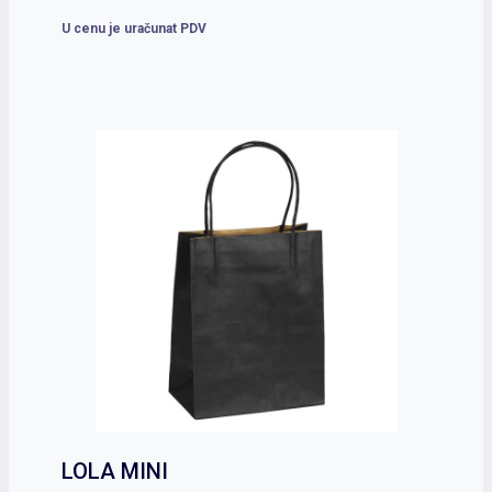
U cenu je uračunat PDV
LOLA MINI