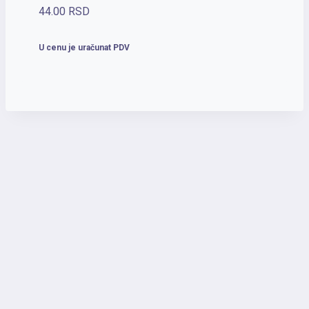
44.00
RSD
U cenu je uračunat PDV