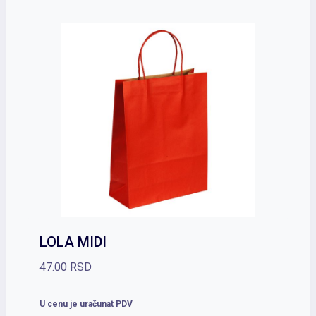
LOLA MIDI
47.00
RSD
U cenu je uračunat PDV