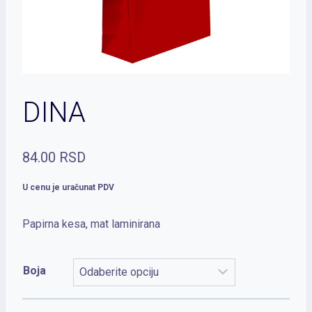
DINA
84.00
RSD
U cenu je uračunat PDV
Papirna kesa, mat laminirana
Boja