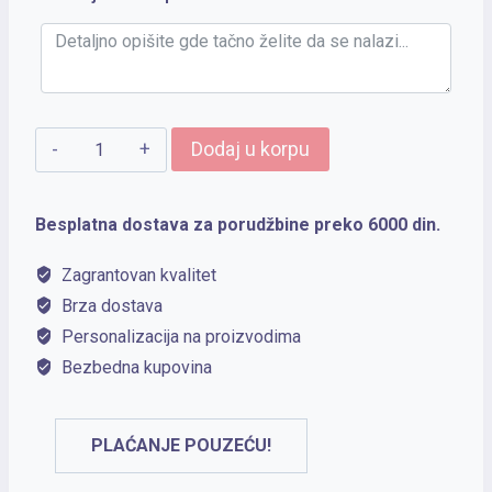
DINA
Dodaj u korpu
količina
Besplatna dostava za porudžbine preko 6000 din.
Zagrantovan kvalitet
Brza dostava
Personalizacija na proizvodima
Bezbedna kupovina
PLAĆANJE POUZEĆU!