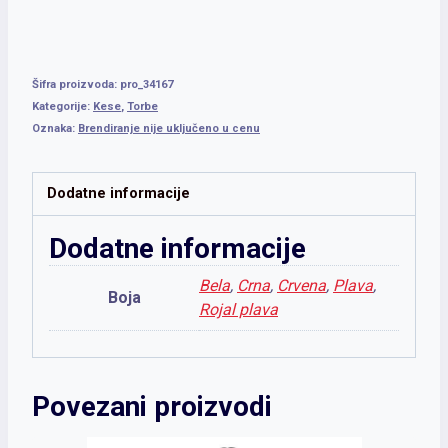
Šifra proizvoda:
pro_34167
Kategorije:
Kese
,
Torbe
Oznaka:
Brendiranje nije uključeno u cenu
Dodatne informacije
Dodatne informacije
Bela
,
Crna
,
Crvena
,
Plava
,
Boja
Rojal plava
Povezani proizvodi