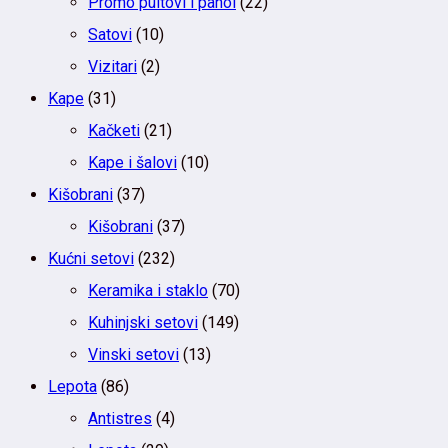
Promo pultovi i panoi
(22)
Satovi
(10)
Vizitari
(2)
Kape
(31)
Kačketi
(21)
Kape i šalovi
(10)
Kišobrani
(37)
Kišobrani
(37)
Kućni setovi
(232)
Keramika i staklo
(70)
Kuhinjski setovi
(149)
Vinski setovi
(13)
Lepota
(86)
Antistres
(4)