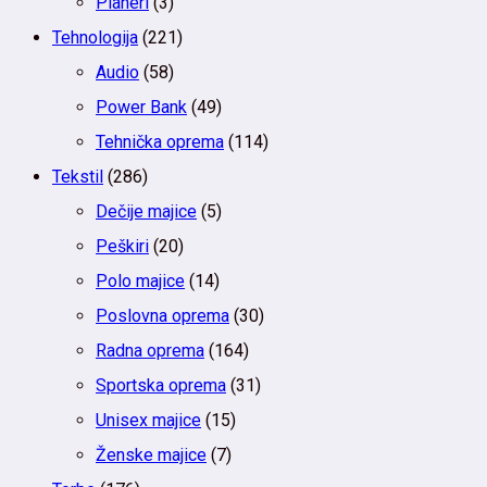
Planeri
(3)
Tehnologija
(221)
Audio
(58)
Power Bank
(49)
Tehnička oprema
(114)
Tekstil
(286)
Dečije majice
(5)
Peškiri
(20)
Polo majice
(14)
Poslovna oprema
(30)
Radna oprema
(164)
Sportska oprema
(31)
Unisex majice
(15)
Ženske majice
(7)