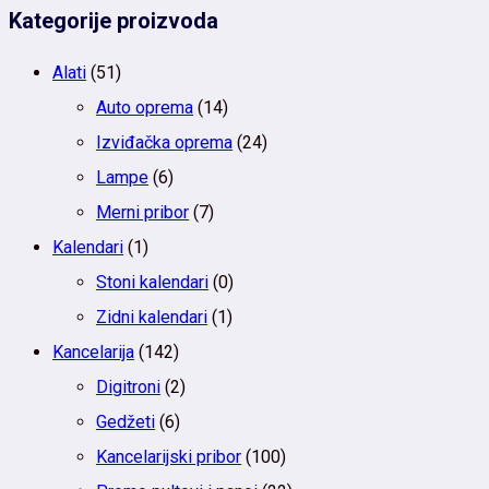
Kategorije proizvoda
Alati
(51)
Auto oprema
(14)
Izviđačka oprema
(24)
Lampe
(6)
Merni pribor
(7)
Kalendari
(1)
Stoni kalendari
(0)
Zidni kalendari
(1)
Kancelarija
(142)
Digitroni
(2)
Gedžeti
(6)
Kancelarijski pribor
(100)