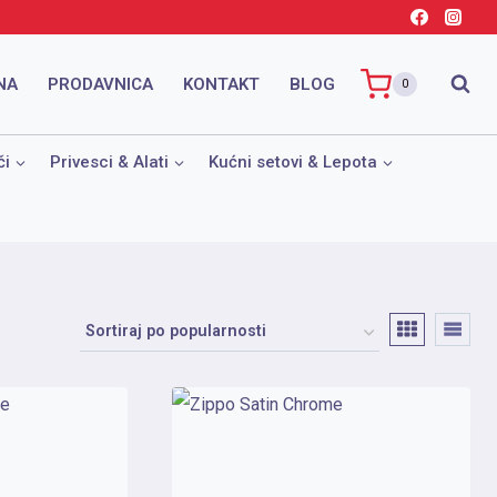
NA
PRODAVNICA
KONTAKT
BLOG
0
či
Privesci & Alati
Kućni setovi & Lepota