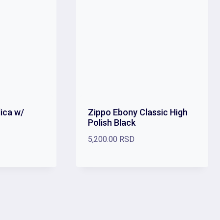
ica w/
Zippo Ebony Classic High
Polish Black
5,200.00
RSD