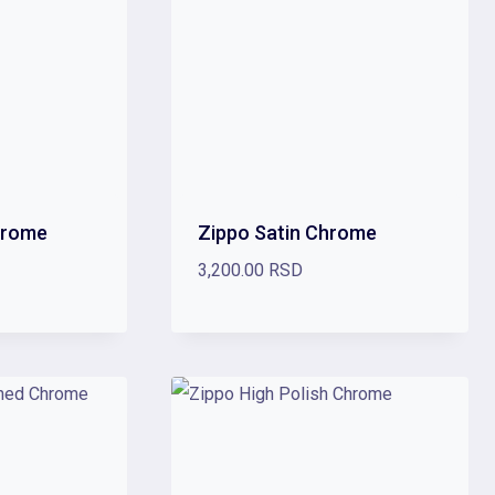
hrome
Zippo Satin Chrome
3,200.00
RSD