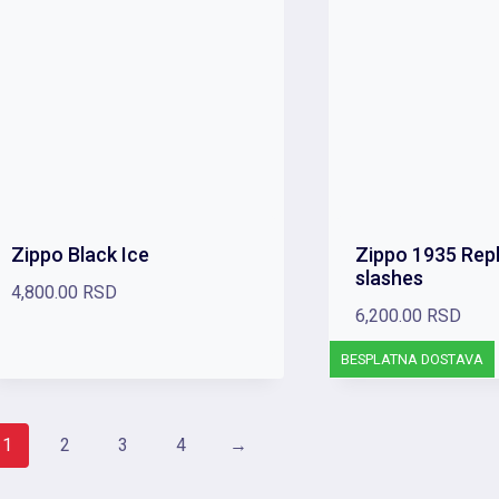
Zippo Black Ice
Zippo 1935 Repl
slashes
4,800.00
RSD
6,200.00
RSD
BESPLATNA DOSTAVA
1
2
3
4
→