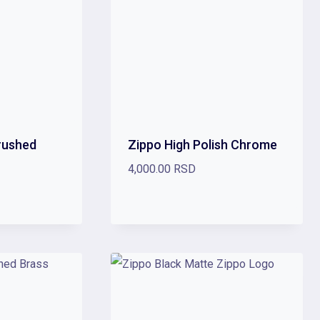
rushed
Zippo High Polish Chrome
4,000.00
RSD