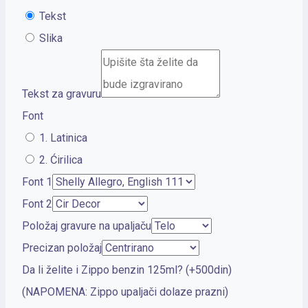
Tekst
Slika
Tekst za gravuru
Font
1. Latinica
2. Ćirilica
Font 1
Font 2
Položaj gravure na upaljaču
Precizan položaj
Da li želite i Zippo benzin 125ml? (+500din)
(NAPOMENA: Zippo upaljači dolaze prazni)