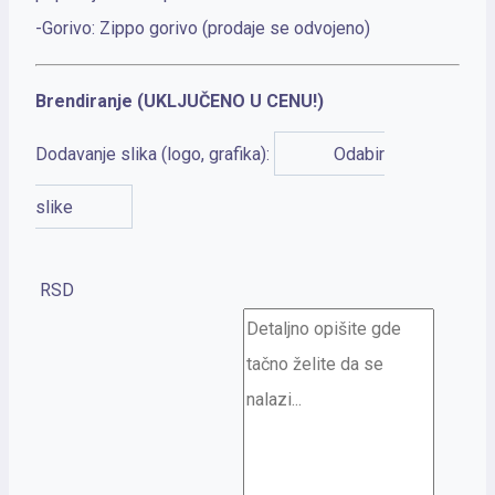
-Gorivo: Zippo gorivo (prodaje se odvojeno)
Brendiranje (UKLJUČENO U CENU!)
Dodavanje slika (logo, grafika):
Odabir
slike
RSD