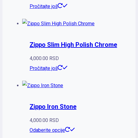
Pročitajte još
Zippo Slim High Polish Chrome
4,000.00
RSD
Pročitajte još
Zippo Iron Stone
4,000.00
RSD
Odaberite opcije