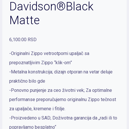
Davidson®Black
Matte
6,100.00
RSD
-Originalni Zippo vetrootporni upaljač sa
prepoznatljivim Zippo “klik-om”
-Metalna konstrukcija; dizajn otporan na vetar deluje
praktično bilo gde
-Ponovno punjenje za ceo životni vek; Za optimalne
performanse preporučujemo originalnu Zippo tečnost
za upaljače, kremene i fitilje.
-Proizvedeno u SAD; Doživotna garancija da „radi ili to
popravljamo besplatno“