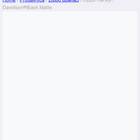
Davidson®Black Matte