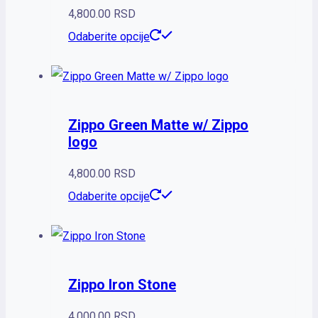
4,800.00
RSD
Odaberite opcije
Zippo Green Matte w/ Zippo
logo
4,800.00
RSD
Odaberite opcije
Zippo Iron Stone
4,000.00
RSD