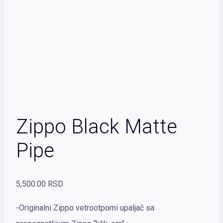
Zippo Black Matte
Pipe
5,500.00
RSD
-Originalni Zippo vetrootporni upaljač sa