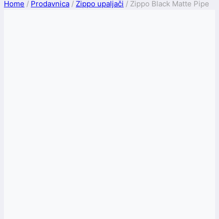
Home
/
Prodavnica
/
Zippo upaljači
/
Zippo Black Matte Pipe