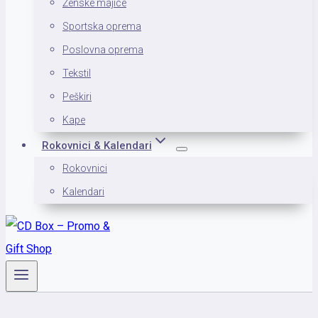
Ženske majice
Sportska oprema
Poslovna oprema
Tekstil
Peškiri
Kape
Rokovnici & Kalendari
Rokovnici
Kalendari