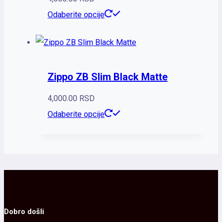
Odaberite opcije
Zippo ZB Slim Black Matte
4,000.00
RSD
Odaberite opcije
Dobro došli