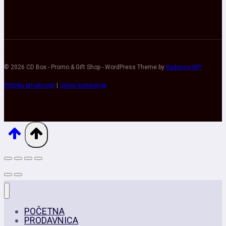
© 2026 CD Box - Promo & Gift Shop - WordPress Theme by
Kadence WP
Politika privatnosti
|
Uslovi korišćenja
POČETNA
PRODAVNICA