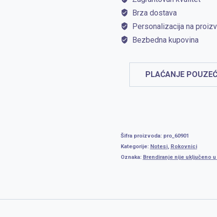
Brza dostava
Personalizacija na proiz
Bezbedna kupovina
PLAĆANJE POUZEĆ
Šifra proizvoda:
pro_60901
Kategorije:
Notesi
,
Rokovnici
Oznaka:
Brendiranje nije uključeno 