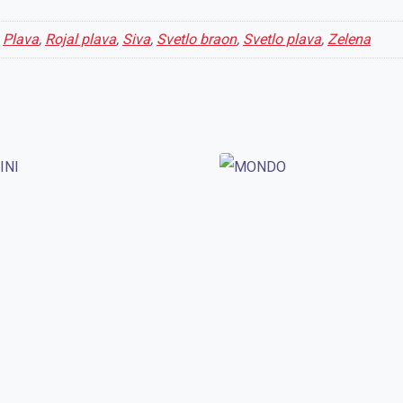
,
Plava
,
Rojal plava
,
Siva
,
Svetlo braon
,
Svetlo plava
,
Zelena