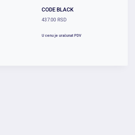
CODE BLACK
437.00
RSD
U cenu je uračunat PDV