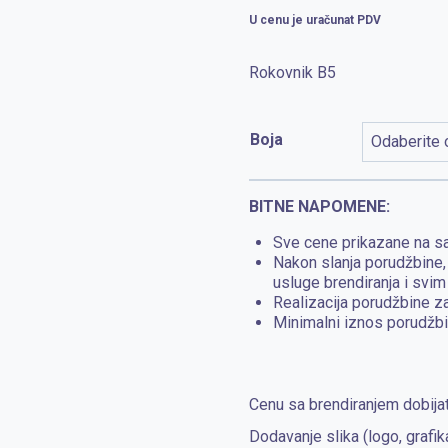
U cenu je uračunat PDV
Rokovnik B5
Boja
BITNE NAPOMENE:
Sve cene prikazane na sa
Nakon slanja porudžbine
usluge brendiranja i svim
Realizacija porudžbine z
Minimalni iznos porudžbi
Cenu sa brendiranjem dobijat
Dodavanje slika (logo, grafik