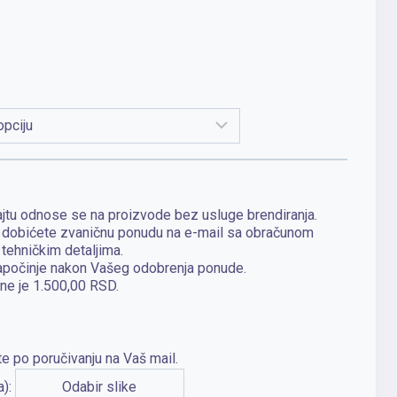
jtu odnose se na proizvode bez usluge brendiranja.
, dobićete zvaničnu ponudu na e-mail sa obračunom
 tehničkim detaljima.
apočinje nakon Vašeg odobrenja ponude.
ne je 1.500,00 RSD.
e po poručivanju na Vaš mail.
a):
Odabir slike