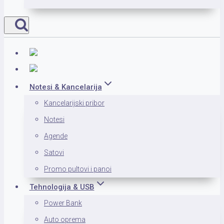
Notesi & Kancelarija
Kancelarijski pribor
Notesi
Agende
Satovi
Promo pultovi i panoi
Tehnologija & USB
Power Bank
Auto oprema