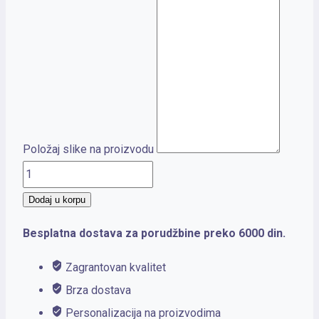
Položaj slike na proizvodu
VELVET
50
Dodaj u korpu
količina
Besplatna dostava za porudžbine preko 6000 din.
Zagrantovan kvalitet
Brza dostava
Personalizacija na proizvodima