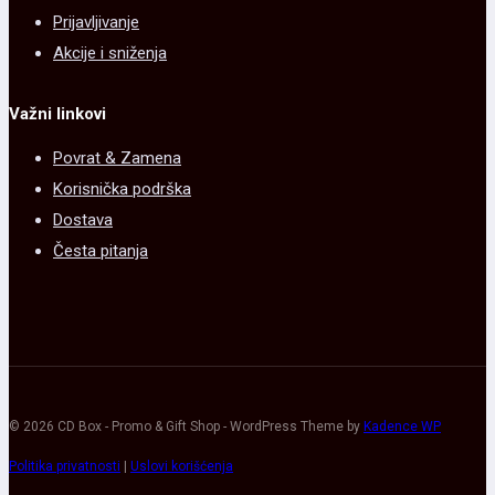
Prijavljivanje
Akcije i sniženja
Važni linkovi
Povrat & Zamena
Korisnička podrška
Dostava
Česta pitanja
© 2026 CD Box - Promo & Gift Shop - WordPress Theme by
Kadence WP
Politika privatnosti
|
Uslovi korišćenja