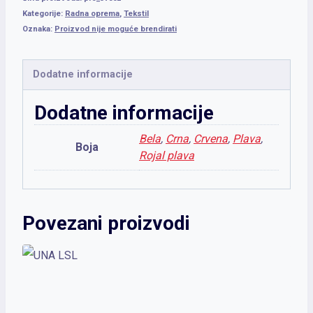
Kategorije:
Radna oprema
,
Tekstil
Oznaka:
Proizvod nije moguće brendirati
Dodatne informacije
Dodatne informacije
Bela
,
Crna
,
Crvena
,
Plava
,
Boja
Rojal plava
Povezani proizvodi