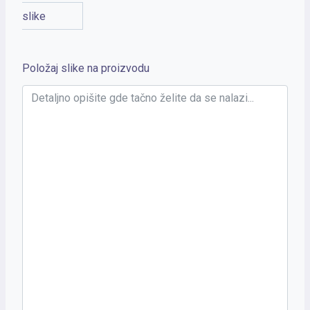
slike
Položaj slike na proizvodu