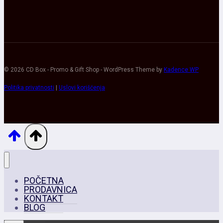
© 2026 CD Box - Promo & Gift Shop - WordPress Theme by
Kadence WP
Politika privatnosti
|
Uslovi korišćenja
POČETNA
PRODAVNICA
KONTAKT
BLOG