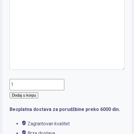
MAJOR
količina
Dodaj u korpu
Besplatna dostava za porudžbine preko 6000 din.
Zagrantovan kvalitet
Brza dostava