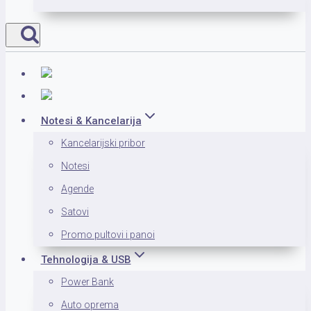
Notesi & Kancelarija
Kancelarijski pribor
Notesi
Agende
Satovi
Promo pultovi i panoi
Tehnologija & USB
Power Bank
Auto oprema