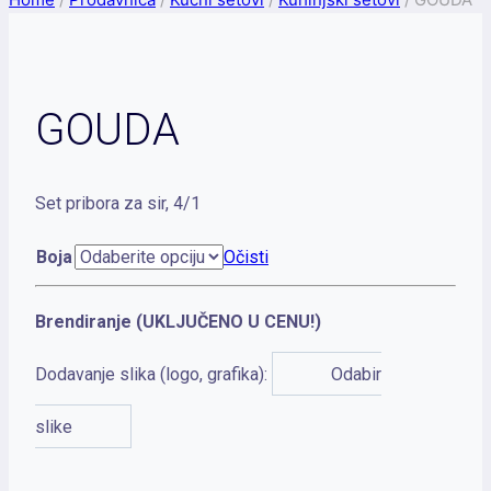
GOUDA
Set pribora za sir, 4/1
Boja
Očisti
Brendiranje (UKLJUČENO U CENU!)
Dodavanje slika (logo, grafika):
Odabir
slike