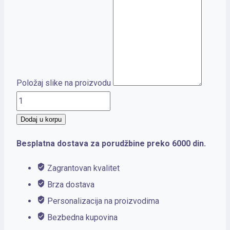
Položaj slike na proizvodu
GOUDA
količina
Dodaj u korpu
Besplatna dostava za porudžbine preko 6000 din.
Zagrantovan kvalitet
Brza dostava
Personalizacija na proizvodima
Bezbedna kupovina