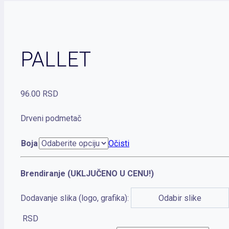
PALLET
96.00
RSD
Drveni podmetač
Boja
Očisti
Brendiranje (UKLJUČENO U CENU!)
Dodavanje slika (logo, grafika):
Odabir slike
RSD