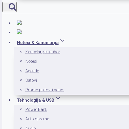
Notesi & Kancelarija
Kancelarijski pribor
Notesi
Agende
Satovi
Promo pultovi i panoi
Tehnologija & USB
Power Bank
Auto oprema
Audio