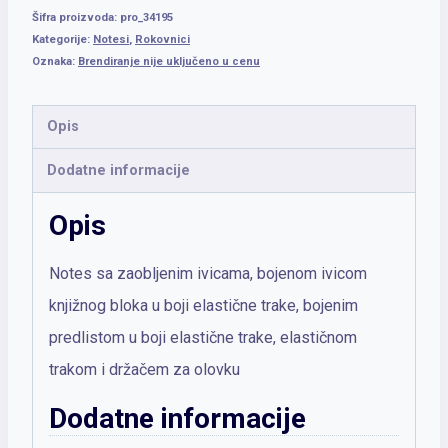
Šifra proizvoda:
pro_34195
Kategorije:
Notesi
,
Rokovnici
Oznaka:
Brendiranje nije uključeno u cenu
Opis
Dodatne informacije
Opis
Notes sa zaobljenim ivicama, bojenom ivicom
knjižnog bloka u boji elastične trake, bojenim
predlistom u boji elastične trake, elastičnom
trakom i držačem za olovku
Dodatne informacije