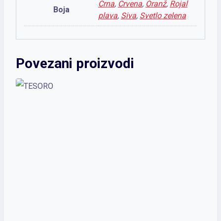
Crna
,
Crvena
,
Oranž
,
Rojal
Boja
plava
,
Siva
,
Svetlo zelena
Povezani proizvodi