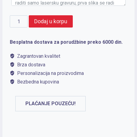
CODE
Dodaj u korpu
BLACK
količina
Besplatna dostava za porudžbine preko 6000 din.
Zagrantovan kvalitet
Brza dostava
Personalizacija na proizvodima
Bezbedna kupovina
PLAĆANJE POUZEĆU!