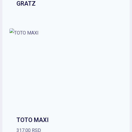
GRATZ
TOTO MAXI
317.00
RSD