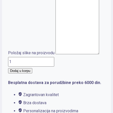
Položaj slike na proizvodu
ART
količina
Dodaj u korpu
Besplatna dostava za porudžbine preko 6000 din.
Zagrantovan kvalitet
Brza dostava
Personalizacija na proizvodima