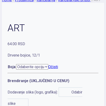
ART
64.00
RSD
Drvene bojice, 12/1
Boja
Očisti
Brendiranje (UKLJUČENO U CENU!)
Dodavanje slika (logo, grafika):
Odabir
slike