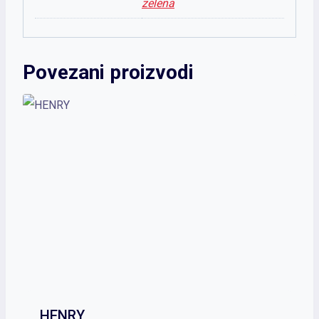
zelena
Povezani proizvodi
HENRY