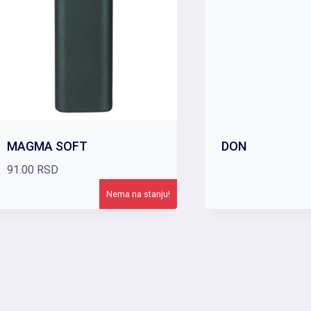
MAGMA SOFT
DON
91.00
RSD
Nema na stanju!