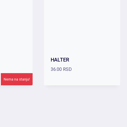
HALTER
36.00
RSD
Nema na stanju!