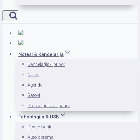
Notesi & Kancelarija
Kancelarijski pribor
Notesi
Agende
Satovi
Promo pultovi i panoi
Tehnologija & USB
Power Bank
Auto oprema