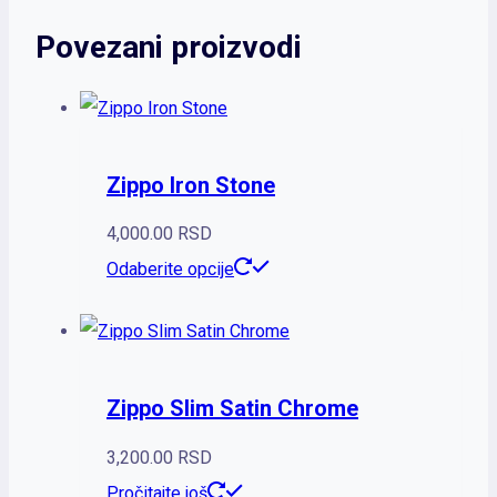
Povezani proizvodi
Zippo Iron Stone
4,000.00
RSD
Odaberite opcije
Zippo Slim Satin Chrome
3,200.00
RSD
Pročitajte još