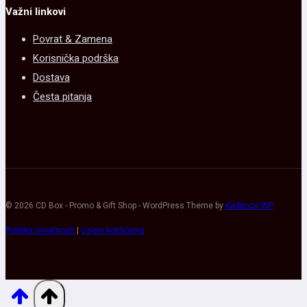
Važni linkovi
Povrat & Zamena
Korisnička podrška
Dostava
Česta pitanja
© 2026 CD Box - Promo & Gift Shop - WordPress Theme by
Kadence WP
Politika privatnosti
|
Uslovi korišćenja