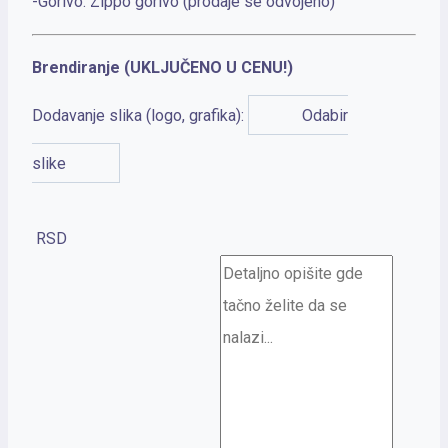
-Gorivo: Zippo gorivo (prodaje se odvojeno)
Brendiranje (UKLJUČENO U CENU!)
Dodavanje slika (logo, grafika):
Odabir
slike
RSD