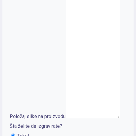
Položaj slike na proizvodu
Šta želite da izgravirate?
Tekst