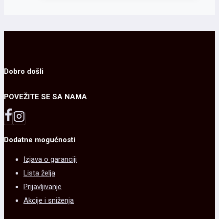
Dobro došli
POVEŽITE SE SA NAMA
Dodatne mogućnosti
Izjava o garanciji
Lista želja
Prijavljivanje
Akcije i sniženja