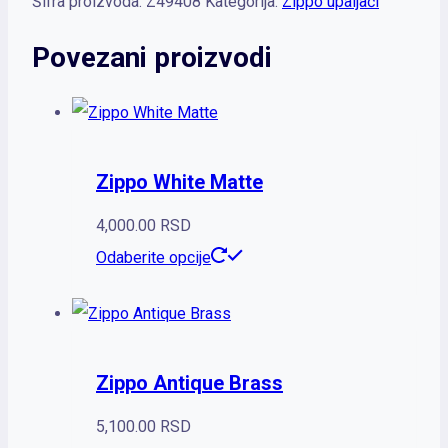
Šifra proizvoda:
Z49408
Kategorija:
Zippo upaljači
Povezani proizvodi
Zippo White Matte
4,000.00
RSD
Odaberite opcije
Zippo Antique Brass
5,100.00
RSD