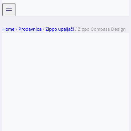
Home
/
Prodavnica
/
Zippo upaljači
/
Zippo Compass Design