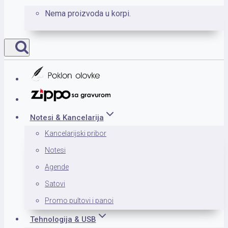
Nema proizvoda u korpi.
Notesi & Kancelarija
Kancelarijski pribor
Notesi
Agende
Satovi
Promo pultovi i panoi
Tehnologija & USB