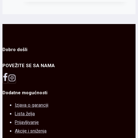
Dobro došli
POVEŽITE SE SA NAMA
Dodatne mogućnosti
Izjava o garanciji
Lista želja
Prijavljivanje
Akcije i sniženja