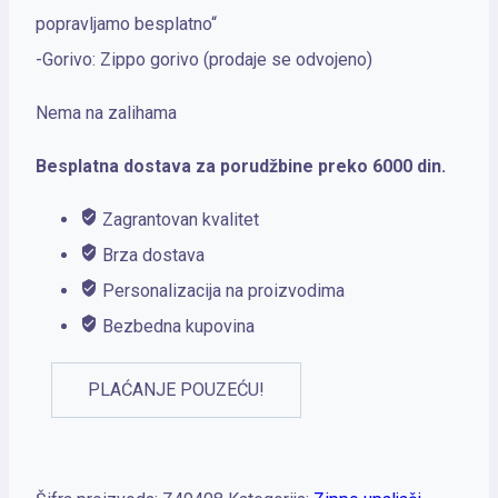
popravljamo besplatno“
-Gorivo: Zippo gorivo (prodaje se odvojeno)
Nema na zalihama
Besplatna dostava za porudžbine preko 6000 din.
Zagrantovan kvalitet
Brza dostava
Personalizacija na proizvodima
Bezbedna kupovina
PLAĆANJE POUZEĆU!