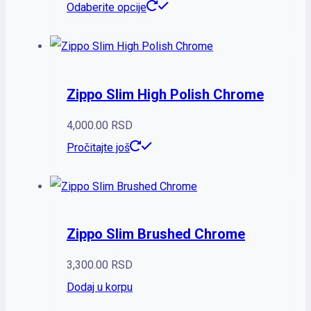
Odaberite opcije
Zippo Slim High Polish Chrome
4,000.00
RSD
Pročitajte još
Zippo Slim Brushed Chrome
3,300.00
RSD
Dodaj u korpu