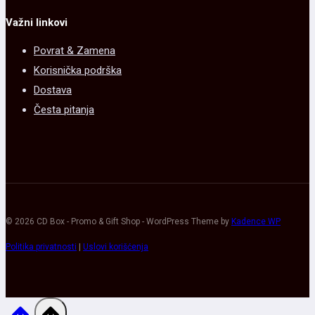
Važni linkovi
Povrat & Zamena
Korisnička podrška
Dostava
Česta pitanja
© 2026 CD Box - Promo & Gift Shop - WordPress Theme by
Kadence WP
Politika privatnosti
|
Uslovi korišćenja