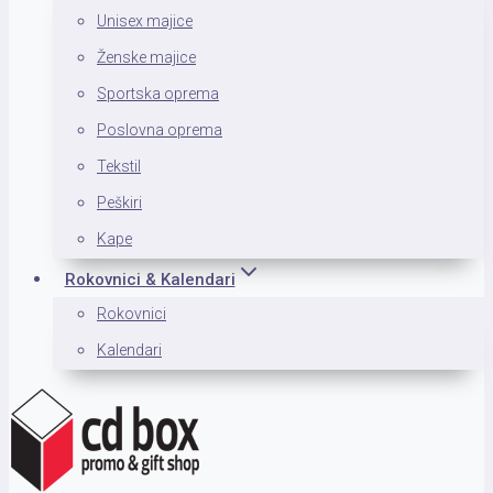
Unisex majice
Ženske majice
Sportska oprema
Poslovna oprema
Tekstil
Peškiri
Kape
Rokovnici & Kalendari
Rokovnici
Kalendari