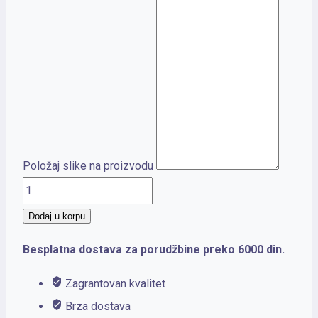
Položaj slike na proizvodu
ZIPPO
1941
Dodaj u korpu
B
Besplatna dostava za porudžbine preko 6000 din.
količina
Zagrantovan kvalitet
Brza dostava