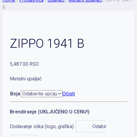
B
ZIPPO 1941 B
5,487.00
RSD
Metalni upaljač
Boja
Očisti
Brendiranje (UKLJUČENO U CENU!)
Dodavanje slika (logo, grafika):
Odabir