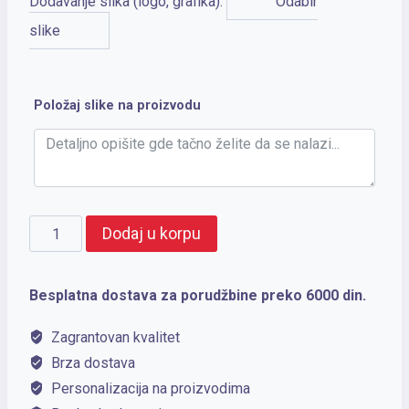
Dodavanje slika (logo, grafika):
Odabir
slike
Položaj slike na proizvodu
VICEROY
Dodaj u korpu
količina
Besplatna dostava za porudžbine preko 6000 din.
Zagrantovan kvalitet
Brza dostava
Personalizacija na proizvodima