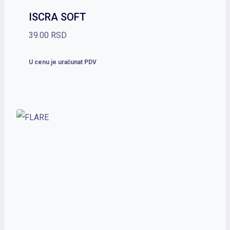
ISCRA SOFT
39.00
RSD
U cenu je uračunat PDV