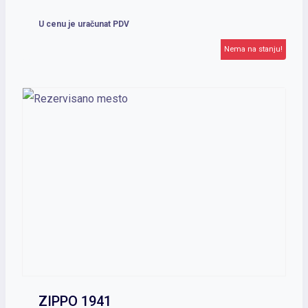
U cenu je uračunat PDV
Nema na stanju!
ZIPPO 1941