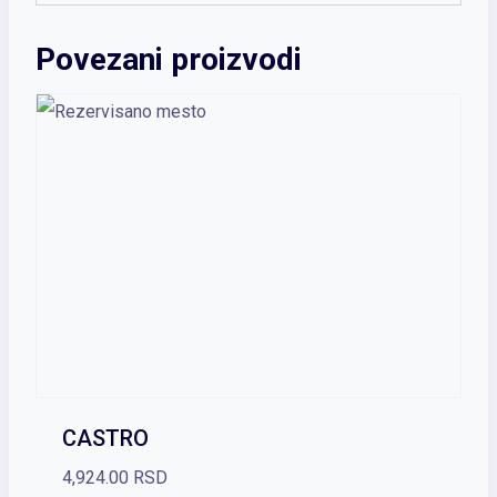
Povezani proizvodi
CASTRO
4,924.00
RSD