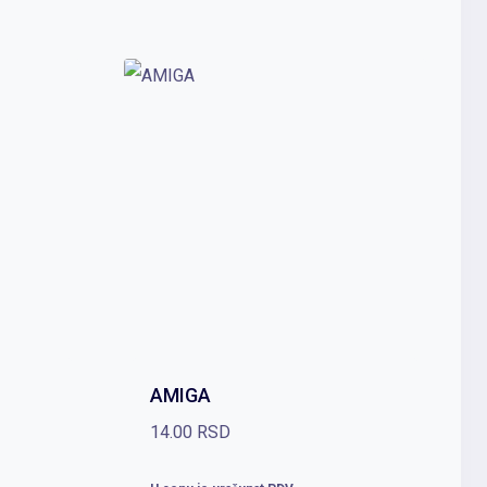
AMIGA
14.00
RSD