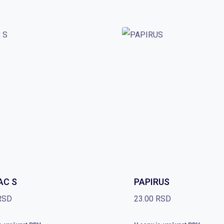
AC S
PAPIRUS
RSD
23.00
RSD