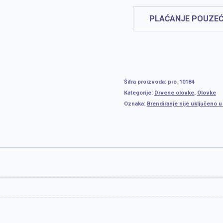
PLAĆANJE POUZEĆ
Šifra proizvoda:
pro_10184
Kategorije:
Drvene olovke
,
Olovke
Oznaka:
Brendiranje nije uključeno 