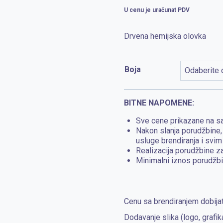
U cenu je uračunat PDV
Drvena hemijska olovka
Boja
BITNE NAPOMENE:
Sve cene prikazane na sa
Nakon slanja porudžbine
usluge brendiranja i svim
Realizacija porudžbine z
Minimalni iznos porudžbi
Cenu sa brendiranjem dobijat
Dodavanje slika (logo, grafik