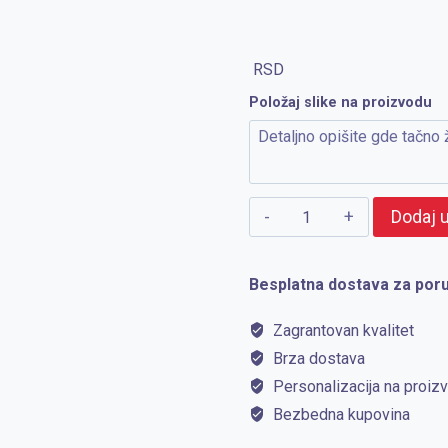
RSD
Položaj slike na proizvodu
TITANIUM
Dodaj 
BAMBOO
količina
Besplatna dostava za poru
Zagrantovan kvalitet
Brza dostava
Personalizacija na proiz
Bezbedna kupovina