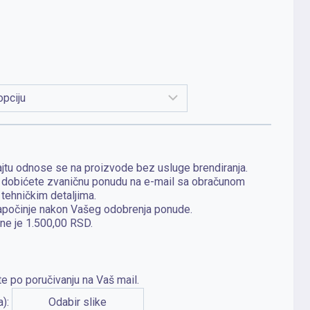
jtu odnose se na proizvode bez usluge brendiranja.
, dobićete zvaničnu ponudu na e-mail sa obračunom
 tehničkim detaljima.
apočinje nakon Vašeg odobrenja ponude.
ne je 1.500,00 RSD.
e po poručivanju na Vaš mail.
a):
Odabir slike