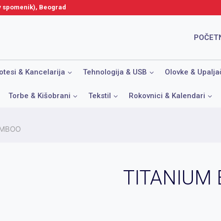
ov spomenik), Beograd
POČET
otesi & Kancelarija
Tehnologija & USB
Olovke & Upalja
Torbe & Kišobrani
Tekstil
Rokovnici & Kalendari
AMBOO
TITANIUM