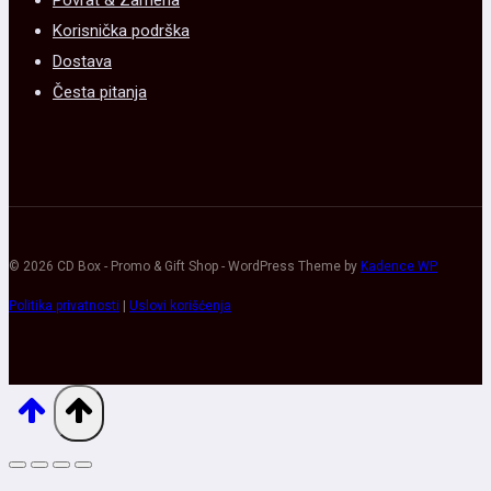
Korisnička podrška
Dostava
Česta pitanja
© 2026 CD Box - Promo & Gift Shop - WordPress Theme by
Kadence WP
Politika privatnosti
|
Uslovi korišćenja