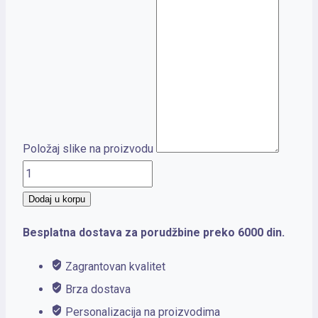
Položaj slike na proizvodu
STRAIGHT
količina
Dodaj u korpu
Besplatna dostava za porudžbine preko 6000 din.
Zagrantovan kvalitet
Brza dostava
Personalizacija na proizvodima