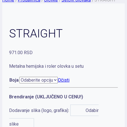
STRAIGHT
971.00
RSD
Metalna hemijska i roler olovka u setu
Boja
Očisti
Brendiranje (UKLJUČENO U CENU!)
Dodavanje slika (logo, grafika):
Odabir
slike