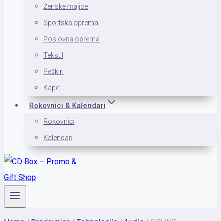
Ženske majice
Sportska oprema
Poslovna oprema
Tekstil
Peškiri
Kape
Rokovnici & Kalendari
Rokovnici
Kalendari