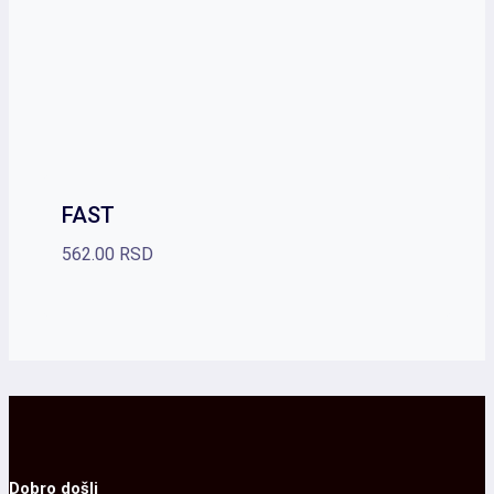
FAST
562.00
RSD
Dobro došli