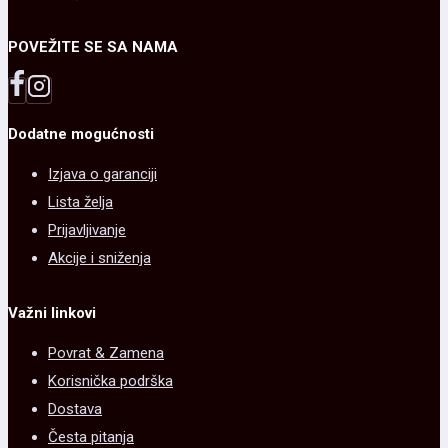
POVEŽITE SE SA NAMA
Dodatne mogućnosti
Izjava o garanciji
Lista želja
Prijavljivanje
Akcije i sniženja
Važni linkovi
Povrat & Zamena
Korisnička podrška
Dostava
Česta pitanja