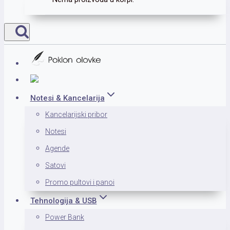
Notesi & Kancelarija
Kancelarijski pribor
Notesi
Agende
Satovi
Promo pultovi i panoi
Tehnologija & USB
Power Bank