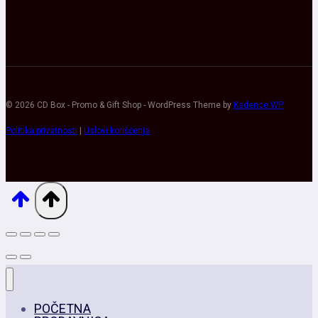
© 2026 CD Box - Promo & Gift Shop - WordPress Theme by
Kadence WP
Politika privatnosti
|
Uslovi korišćenja
POČETNA