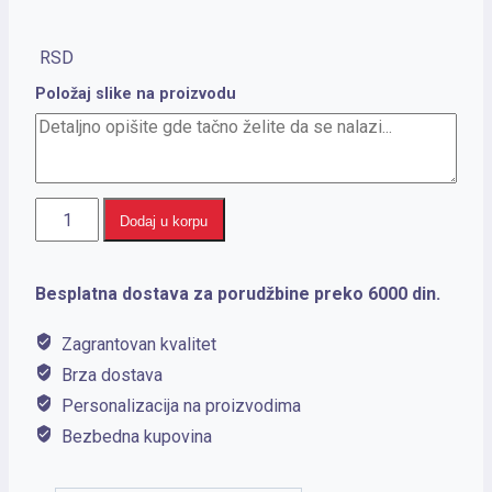
RSD
Položaj slike na proizvodu
SOUND
Dodaj u korpu
količina
Besplatna dostava za porudžbine preko 6000 din.
Zagrantovan kvalitet
Brza dostava
Personalizacija na proizvodima
Bezbedna kupovina