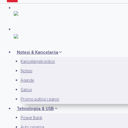
Notesi & Kancelarija
Kancelarijski pribor
Notesi
Agende
Satovi
Promo pultovi i panoi
Tehnologija & USB
Power Bank
Auto oprema