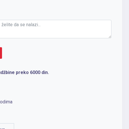
džbine preko 6000 din.
vodima