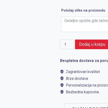
Položaj slike na proizvodu
SIESTA
Dodaj u korpu
količina
Besplatna dostava za poru
Zagrantovan kvalitet
Brza dostava
Personalizacija na proiz
Bezbedna kupovina