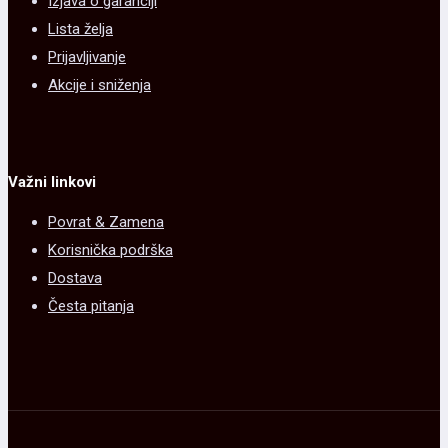
Izjava o garanciji
Lista želja
Prijavljivanje
Akcije i sniženja
Važni linkovi
Povrat & Zamena
Korisnička podrška
Dostava
Česta pitanja