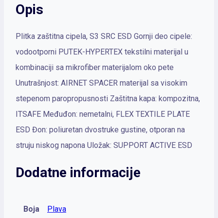
Opis
Plitka zaštitna cipela, S3 SRC ESD Gornji deo cipele:
vodootporni PUTEK-HYPERTEX tekstilni materijal u
kombinaciji sa mikrofiber materijalom oko pete
Unutrašnjost: AIRNET SPACER materijal sa visokim
stepenom paropropusnosti Zaštitna kapa: kompozitna,
ITSAFE Međuđon: nemetalni, FLEX TEXTILE PLATE
ESD Đon: poliuretan dvostruke gustine, otporan na
struju niskog napona Uložak: SUPPORT ACTIVE ESD
Dodatne informacije
Boja
Plava