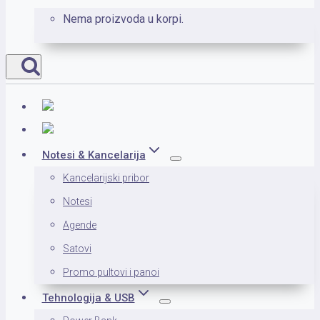
Nema proizvoda u korpi.
Notesi & Kancelarija
Kancelarijski pribor
Notesi
Agende
Satovi
Promo pultovi i panoi
Tehnologija & USB