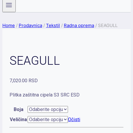
Home
/
Prodavnica
/
Tekstil
/
Radna oprema
/
SEAGULL
SEAGULL
7,020.00
RSD
Plitka zaštitna cipela S3 SRC ESD
Boja
Veličina
Očisti