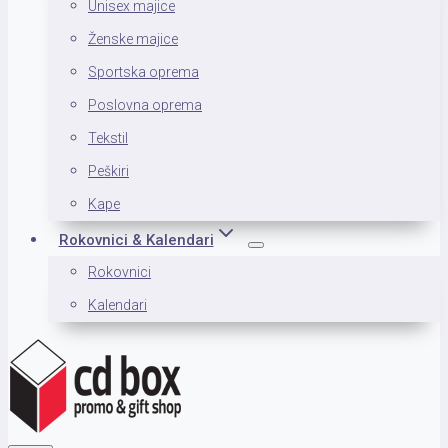
Unisex majice
Ženske majice
Sportska oprema
Poslovna oprema
Tekstil
Peškiri
Kape
Rokovnici & Kalendari
Rokovnici
Kalendari