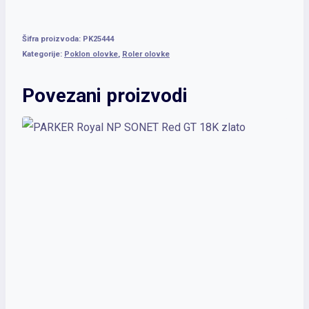
Šifra proizvoda:
PK25444
Kategorije:
Poklon olovke
,
Roler olovke
Povezani proizvodi