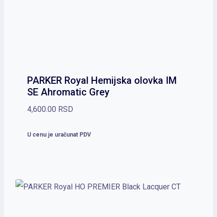
PARKER Royal Hemijska olovka IM
SE Ahromatic Grey
4,600.00
RSD
U cenu je uračunat PDV