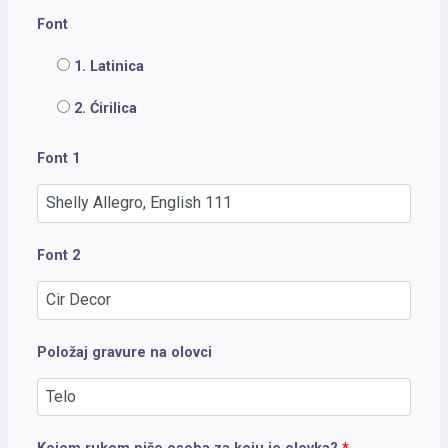
Font
1. Latinica
2. Ćirilica
Font 1
Font 2
Položaj gravure na olovci