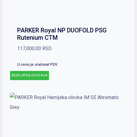
PARKER Royal NP DUOFOLD PSG
Rutenium CTM
117,000.00
RSD
U cenu je uračunat PDV
BESPLATNA DOSTAVA