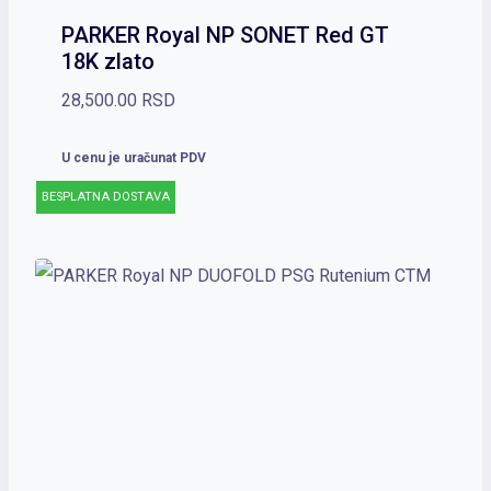
PARKER Royal NP SONET Red GT
18K zlato
28,500.00
RSD
U cenu je uračunat PDV
BESPLATNA DOSTAVA