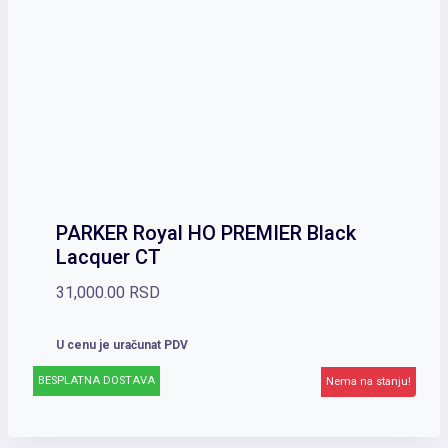
PARKER Royal HO PREMIER Black
Lacquer CT
31,000.00
RSD
U cenu je uračunat PDV
BESPLATNA DOSTAVA
Nema na stanju!