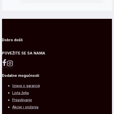
Dobro došli
POVEŽITE SE SA NAMA
Dodatne mogućnosti
Izjava o garanciji
Lista želja
Prijavljivanje
Akcije i sniženja