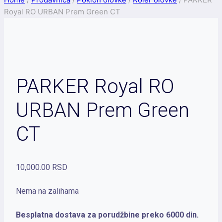
Royal RO URBAN Prem Green CT
PARKER Royal RO
URBAN Prem Green
CT
10,000.00
RSD
Nema na zalihama
Besplatna dostava za porudžbine preko 6000 din.