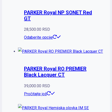
PARKER Royal NP SONET Red
GT
28,500.00
RSD
Odaberite opcije
PARKER Royal RO PREMIER
Black Lacquer CT
39,000.00
RSD
Pročitajte još