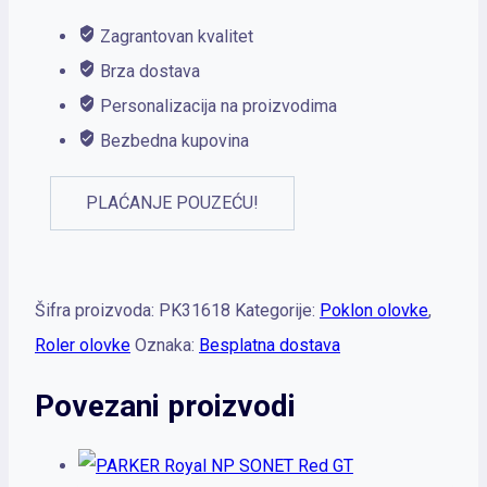
Zagrantovan kvalitet
Brza dostava
Personalizacija na proizvodima
Bezbedna kupovina
PLAĆANJE POUZEĆU!
Šifra proizvoda:
PK31618
Kategorije:
Poklon olovke
,
Roler olovke
Oznaka:
Besplatna dostava
Povezani proizvodi