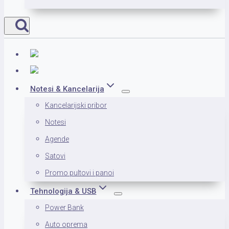
Notesi & Kancelarija
Kancelarijski pribor
Notesi
Agende
Satovi
Promo pultovi i panoi
Tehnologija & USB
Power Bank
Auto oprema