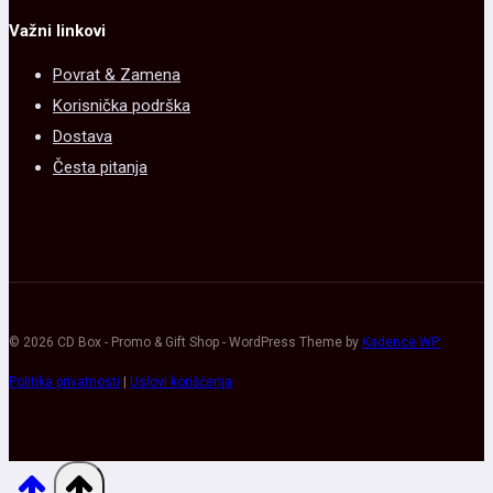
Važni linkovi
Povrat & Zamena
Korisnička podrška
Dostava
Česta pitanja
© 2026 CD Box - Promo & Gift Shop - WordPress Theme by
Kadence WP
Politika privatnosti
|
Uslovi korišćenja