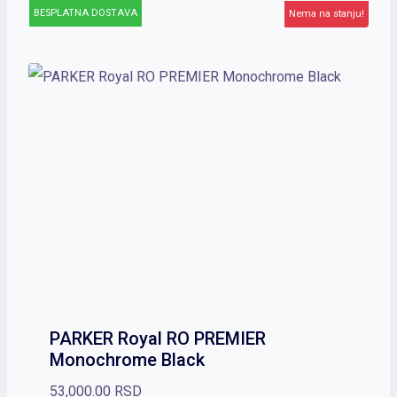
BESPLATNA DOSTAVA
Nema na stanju!
PARKER Royal RO PREMIER
Monochrome Black
53,000.00
RSD