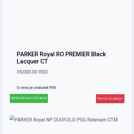
PARKER Royal RO PREMIER Black
Lacquer CT
39,000.00
RSD
U cenu je uračunat PDV
BESPLATNA DOSTAVA
Nema na stanju!