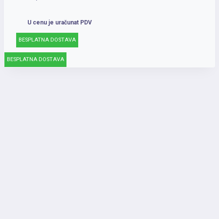
U cenu je uračunat PDV
BESPLATNA DOSTAVA
BESPLATNA DOSTAVA