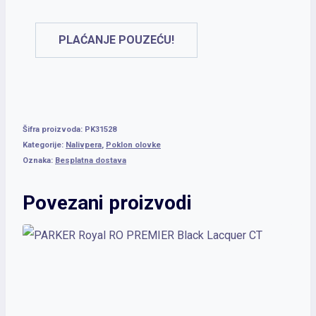
PLAĆANJE POUZEĆU!
Šifra proizvoda:
PK31528
Kategorije:
Nalivpera
,
Poklon olovke
Oznaka:
Besplatna dostava
Povezani proizvodi