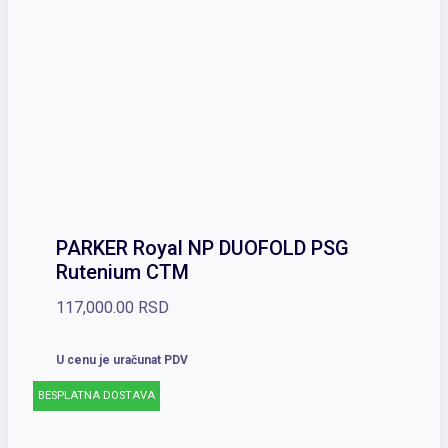
PARKER Royal NP DUOFOLD PSG
Rutenium CTM
117,000.00
RSD
U cenu je uračunat PDV
BESPLATNA DOSTAVA