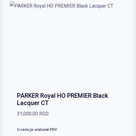
PARKER Royal HO PREMIER Black
Lacquer CT
31,000.00
RSD
U cenu je uračunat PDV