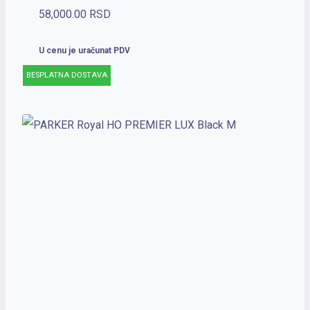
58,000.00
RSD
U cenu je uračunat PDV
BESPLATNA DOSTAVA