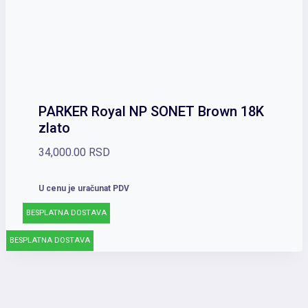
PARKER Royal NP SONET Brown 18K
zlato
34,000.00
RSD
U cenu je uračunat PDV
BESPLATNA DOSTAVA
BESPLATNA DOSTAVA