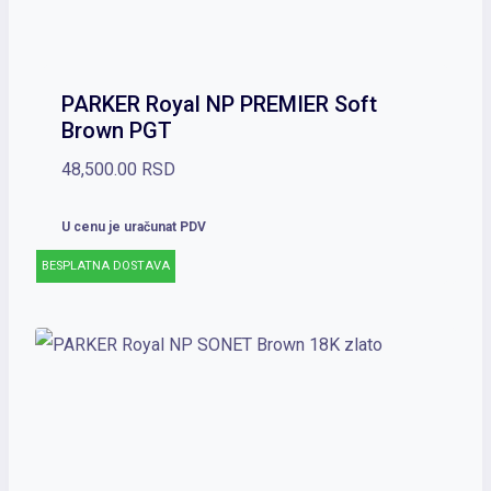
PARKER Royal NP PREMIER Soft
Brown PGT
48,500.00
RSD
U cenu je uračunat PDV
BESPLATNA DOSTAVA