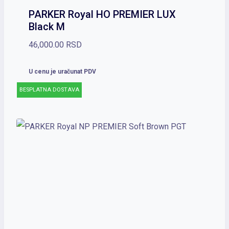
PARKER Royal HO PREMIER LUX
Black M
46,000.00
RSD
U cenu je uračunat PDV
BESPLATNA DOSTAVA