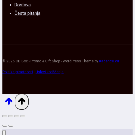
Dostava
Česta pitanja
© 2026 CD Box - Promo & Gift Shop - WordPress Theme by
Kadence WP
Politika privatnosti
|
Uslovi korišćenja