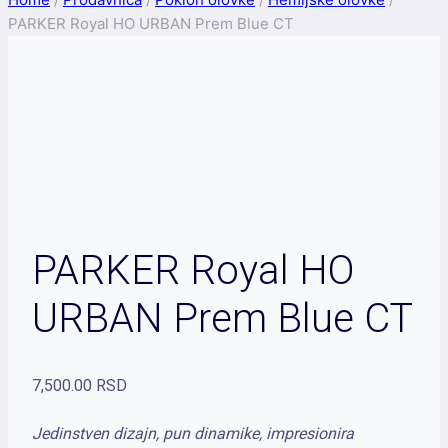
PARKER Royal HO URBAN Prem Blue CT
PARKER Royal HO
URBAN Prem Blue CT
7,500.00
RSD
Jedinstven dizajn, pun dinamike, impresionira