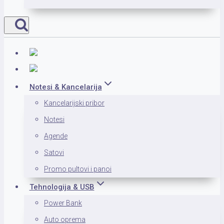
Notesi & Kancelarija
Kancelarijski pribor
Notesi
Agende
Satovi
Promo pultovi i panoi
Tehnologija & USB
Power Bank
Auto oprema