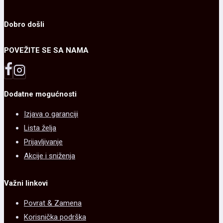
Dobro došli
POVEŽITE SE SA NAMA
Dodatne mogućnosti
Izjava o garanciji
Lista želja
Prijavljivanje
Akcije i sniženja
Važni linkovi
Povrat & Zamena
Korisnička podrška