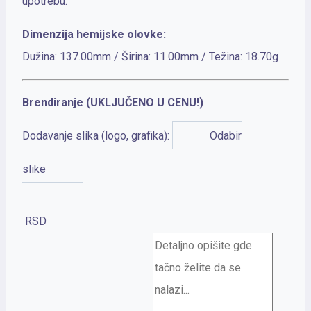
upotrebu.
Dimenzija hemijske olovke:
Dužina: 137.00mm / Širina: 11.00mm / Težina: 18.70g
Brendiranje (UKLJUČENO U CENU!)
Dodavanje slika (logo, grafika):
Odabir
slike
RSD