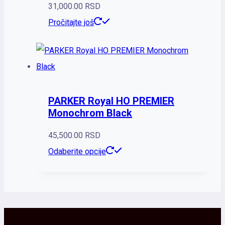
31,000.00
RSD
Pročitajte još
PARKER Royal HO PREMIER
Monochrom Black
45,500.00
RSD
Odaberite opcije