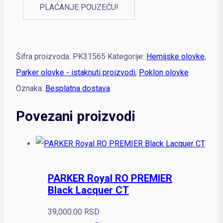
PLAĆANJE POUZEĆU!
Šifra proizvoda:
PK31565
Kategorije:
Hemijske olovke
,
Parker olovke - istaknuti proizvodi
,
Poklon olovke
Oznaka:
Besplatna dostava
Povezani proizvodi
PARKER Royal RO PREMIER
Black Lacquer CT
39,000.00
RSD