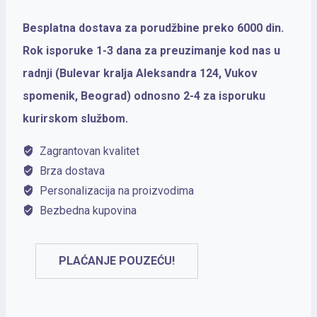
Besplatna dostava za porudžbine preko 6000 din.
Rok isporuke 1-3 dana za preuzimanje kod nas u
radnji (Bulevar kralja Aleksandra 124, Vukov
spomenik, Beograd) odnosno 2-4 za isporuku
kurirskom službom.
Zagrantovan kvalitet
Brza dostava
Personalizacija na proizvodima
Bezbedna kupovina
PLAĆANJE POUZEĆU!