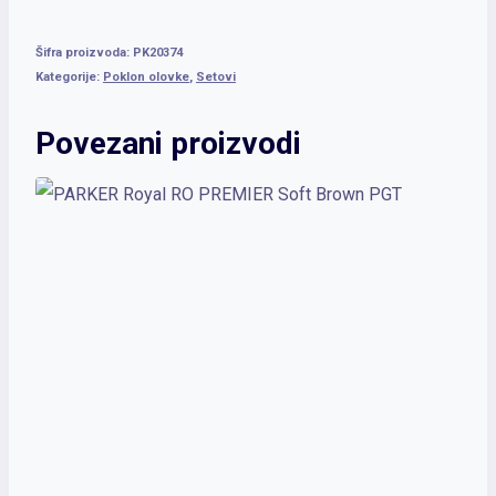
Šifra proizvoda:
PK20374
Kategorije:
Poklon olovke
,
Setovi
Povezani proizvodi