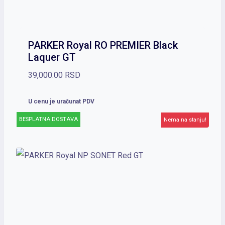
PARKER Royal RO PREMIER Black
Laquer GT
39,000.00
RSD
U cenu je uračunat PDV
BESPLATNA DOSTAVA
Nema na stanju!