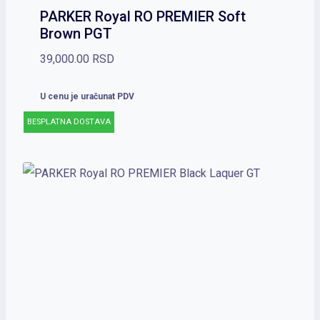
PARKER Royal RO PREMIER Soft
Brown PGT
39,000.00
RSD
U cenu je uračunat PDV
BESPLATNA DOSTAVA