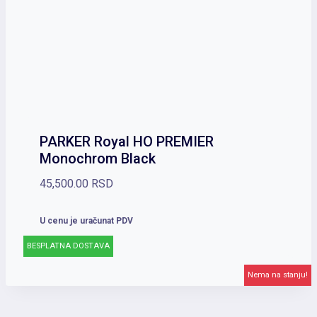
PARKER Royal HO PREMIER
Monochrom Black
45,500.00
RSD
U cenu je uračunat PDV
BESPLATNA DOSTAVA
Nema na stanju!