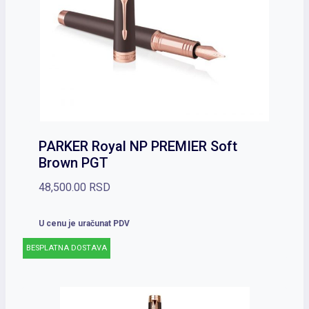
PARKER Royal NP PREMIER Soft
Brown PGT
48,500.00
RSD
U cenu je uračunat PDV
BESPLATNA DOSTAVA