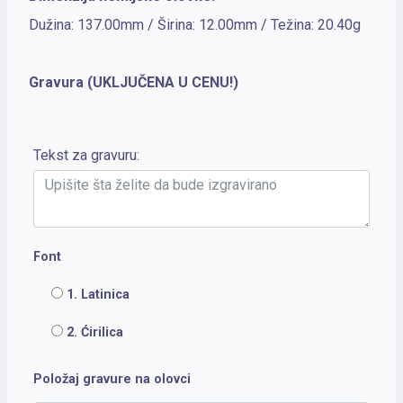
Dužina: 137.00mm / Širina: 12.00mm / Težina: 20.40g
Gravura (UKLJUČENA U CENU!)
Tekst za gravuru:
Font
1. Latinica
2. Ćirilica
Položaj gravure na olovci