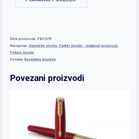
Šifra proizvoda:
PK31679
Kategorije:
Hemijske olovke
,
Parker olovke - istaknuti proizvodi
,
Poklon olovke
Oznaka:
Besplatna dostava
Povezani proizvodi