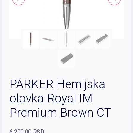
PARKER Hemijska
olovka Royal IM
Premium Brown CT
6,200.00
RSD