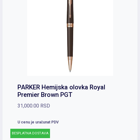
PARKER Hemijska olovka Royal
Premier Brown PGT
31,000.00
RSD
U cenu je uračunat PDV
BESPLATNA DOSTAVA