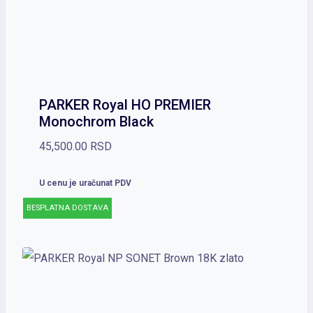
PARKER Royal HO PREMIER
Monochrom Black
45,500.00
RSD
U cenu je uračunat PDV
BESPLATNA DOSTAVA