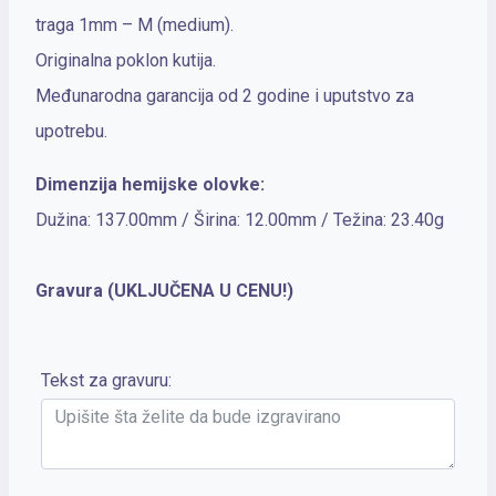
traga 1mm – M (medium).
Originalna poklon kutija.
Međunarodna garancija od 2 godine i uputstvo za
upotrebu.
Dimenzija hemijske olovke:
Dužina: 137.00mm / Širina: 12.00mm / Težina: 23.40g
Gravura (UKLJUČENA U CENU!)
Tekst za gravuru: