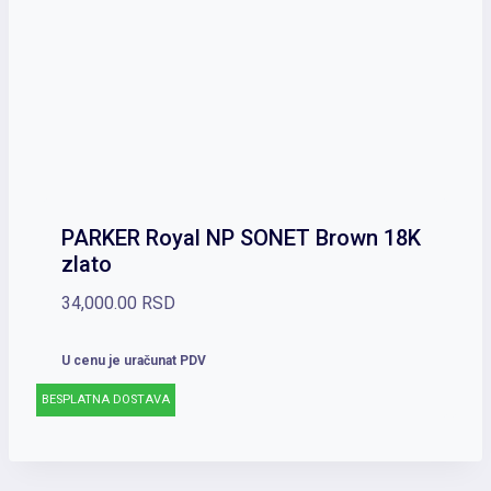
PARKER Royal NP SONET Brown 18K
zlato
34,000.00
RSD
U cenu je uračunat PDV
BESPLATNA DOSTAVA