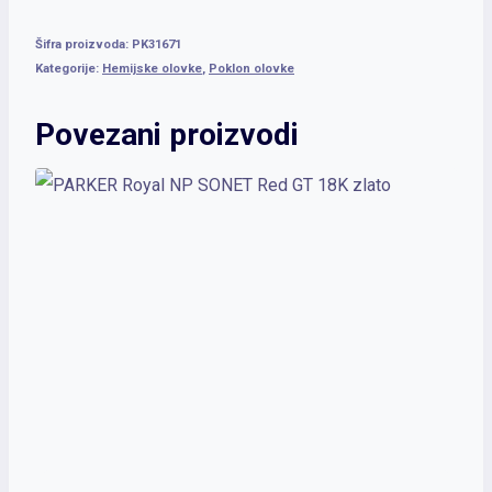
Šifra proizvoda:
PK31671
Kategorije:
Hemijske olovke
,
Poklon olovke
Povezani proizvodi