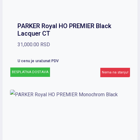
PARKER Royal HO PREMIER Black
Lacquer CT
31,000.00
RSD
U cenu je uračunat PDV
BESPLATNA DOSTAVA
Nema na stanju!