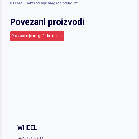
Oznaka:
Proizvod nije moguće brendirati
Povezani proizvodi
Proizvod nije moguće brendirati
WHEEL
562.00
RSD