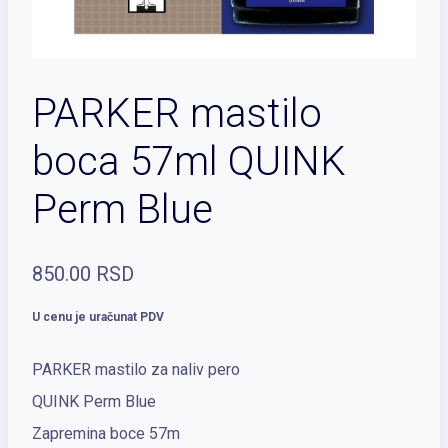
PARKER mastilo
boca 57ml QUINK
Perm Blue
850.00
RSD
U cenu je uračunat PDV
PARKER mastilo za naliv pero
QUINK Perm Blue
Zapremina boce 57m