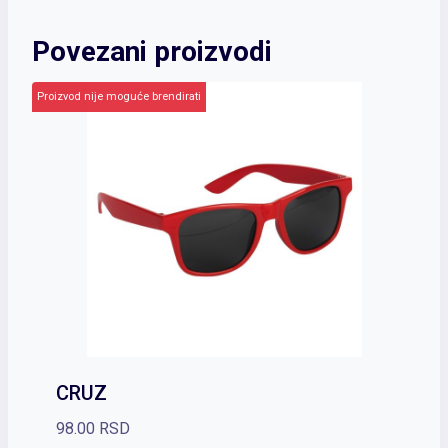
Povezani proizvodi
Proizvod nije moguće brendirati
CRUZ
98.00
RSD