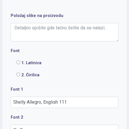
Položaj slike na proizvodu
Font
1. Latinica
2. Ćirilica
Font 1
Font 2