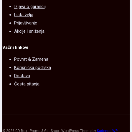
Izjava o garanciji
Lista želja
Prijavljivanje
Akcije i sniženja
Važni linkovi
Povrat & Zamena
Korisnička podrška
Dostava
Česta pitanja
© 2026 CD Box - Promo & Gift Shop - WordPress Theme by
Kadence WP