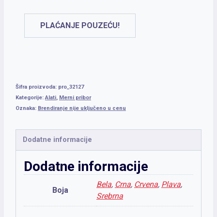
PLAĆANJE POUZEĆU!
Šifra proizvoda:
pro_32127
Kategorije:
Alati
,
Merni pribor
Oznaka:
Brendiranje nije uključeno u cenu
Dodatne informacije
Dodatne informacije
Bela
,
Crna
,
Crvena
,
Plava
,
Boja
Srebrna