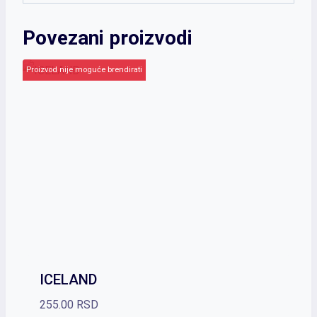
Povezani proizvodi
Proizvod nije moguće brendirati
ICELAND
255.00
RSD