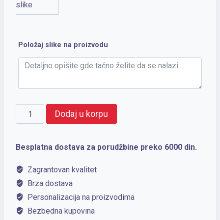
slike
Položaj slike na proizvodu
METRICO
Dodaj u korpu
količina
Besplatna dostava za porudžbine preko 6000 din.
Zagrantovan kvalitet
Brza dostava
Personalizacija na proizvodima
Bezbedna kupovina