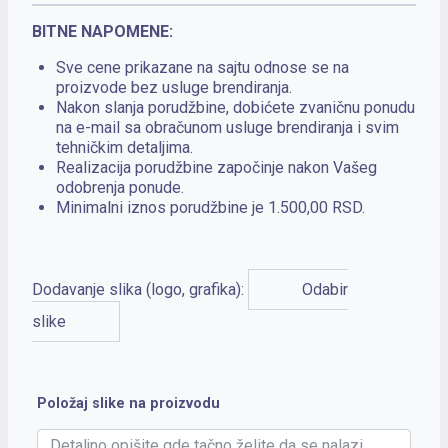
BITNE NAPOMENE:
Sve cene prikazane na sajtu odnose se na
proizvode bez usluge brendiranja.
Nakon slanja porudžbine, dobićete zvaničnu ponudu
na e-mail sa obračunom usluge brendiranja i svim
tehničkim detaljima.
Realizacija porudžbine započinje nakon Vašeg
odobrenja ponude.
Minimalni iznos porudžbine je 1.500,00 RSD.
Dodavanje slika (logo, grafika):
Odabir
slike
Položaj slike na proizvodu