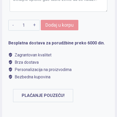
LANY
Dodaj u korpu
20
PRO
Besplatna dostava za porudžbine preko 6000 din.
količina
Zagrantovan kvalitet
Brza dostava
Personalizacija na proizvodima
Bezbedna kupovina
PLAĆANJE POUZEĆU!