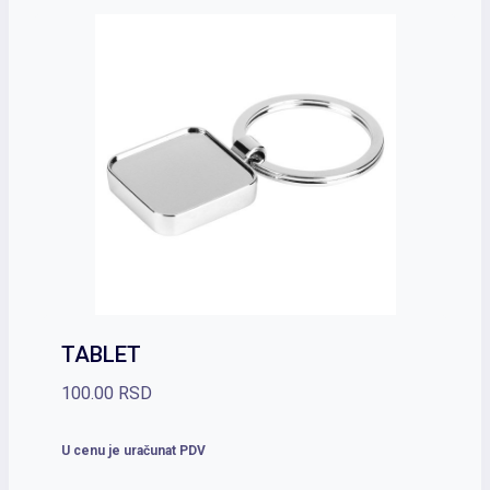
TABLET
100.00
RSD
U cenu je uračunat PDV