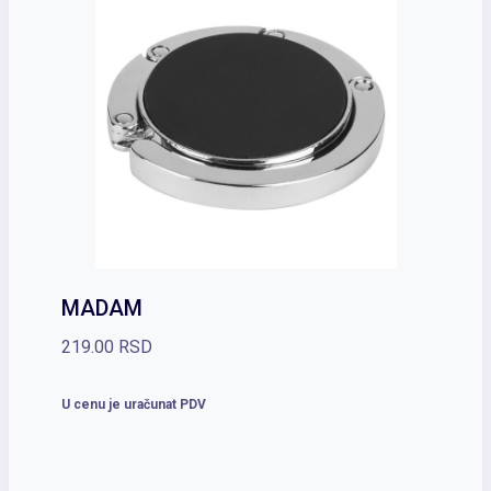
MADAM
219.00
RSD
U cenu je uračunat PDV