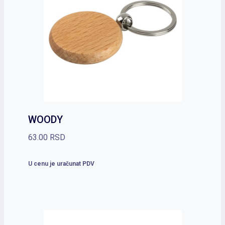
WOODY
63.00
RSD
U cenu je uračunat PDV