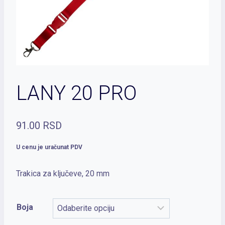
LANY 20 PRO
91.00
RSD
U cenu je uračunat PDV
Trakica za ključeve, 20 mm
Boja