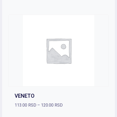
VENETO
Raspon
113.00
RSD
–
120.00
RSD
cena: