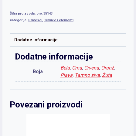
Šifra proizvoda:
pro_35143
Kategorije:
Privesci
,
Trakice i elementi
Dodatne informacije
Dodatne informacije
Bela
,
Crna
,
Crvena
,
Oranž
,
Boja
Plava
,
Tamno siva
,
Žuta
Povezani proizvodi