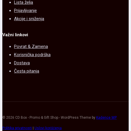
Lista želja
Prijavljivanje
Akcije i sniženja
Važni linkovi
Povrat & Zamena
Korisnička podrška
Dostava
Česta pitanja
© 2026 CD Box - Promo & Gift Shop - WordPress Theme by
Kadence WP
Politika privatnosti
|
Uslovi korišćenja