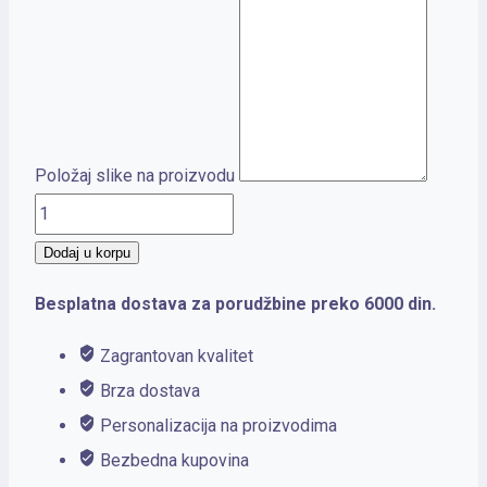
Položaj slike na proizvodu
KANSAS
količina
Dodaj u korpu
Besplatna dostava za porudžbine preko 6000 din.
Zagrantovan kvalitet
Brza dostava
Personalizacija na proizvodima
Bezbedna kupovina