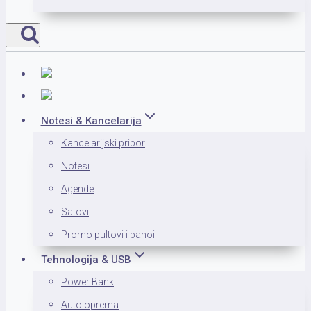
Notesi & Kancelarija
Kancelarijski pribor
Notesi
Agende
Satovi
Promo pultovi i panoi
Tehnologija & USB
Power Bank
Auto oprema