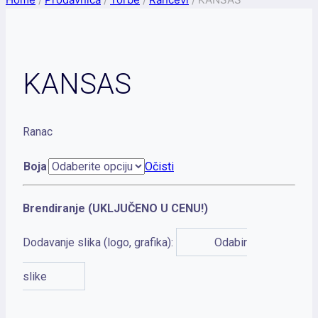
KANSAS
Ranac
Boja
Očisti
Brendiranje (UKLJUČENO U CENU!)
Dodavanje slika (logo, grafika):
Odabir
slike