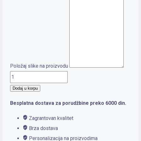
Položaj slike na proizvodu
HOST
količina
Dodaj u korpu
Besplatna dostava za porudžbine preko 6000 din.
Zagrantovan kvalitet
Brza dostava
Personalizacija na proizvodima