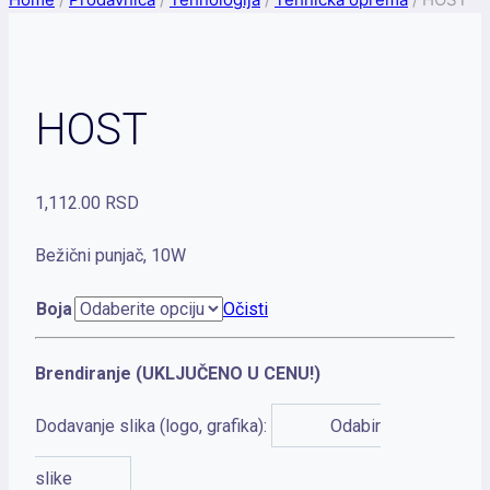
HOST
1,112.00
RSD
Bežični punjač, 10W
Boja
Očisti
Brendiranje (UKLJUČENO U CENU!)
Dodavanje slika (logo, grafika):
Odabir
slike