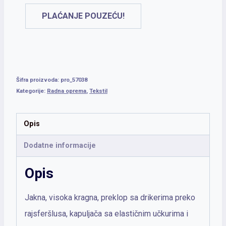
PLAĆANJE POUZEĆU!
Šifra proizvoda:
pro_57038
Kategorije:
Radna oprema
,
Tekstil
Opis
Dodatne informacije
Opis
Jakna, visoka kragna, preklop sa drikerima preko
rajsferšlusa, kapuljača sa elastičnim učkurima i