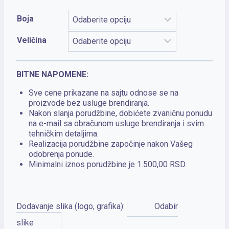
Boja
Veličina
BITNE NAPOMENE:
Sve cene prikazane na sajtu odnose se na
proizvode bez usluge brendiranja.
Nakon slanja porudžbine, dobićete zvaničnu ponudu
na e-mail sa obračunom usluge brendiranja i svim
tehničkim detaljima.
Realizacija porudžbine započinje nakon Vašeg
odobrenja ponude.
Minimalni iznos porudžbine je 1.500,00 RSD.
Dodavanje slika (logo, grafika):
Odabir
slike