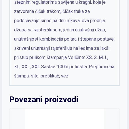
steznim regulatorima savijena u kragni, koja je
zatvorena čičak trakom, čičak traka za
podešavanje širine na dnu rukava, dva prednja
džepa sa rajsferšlusom, jedan unutrašnji džep,
unutrašnjost kombinacija polara i štepane postave,
skriveni unutrašnji rajsferšlus na leđima za lakši
pristup prilikom štampanja Veličine: XS, S, M, L,
XL, XXL, 3XL Sastav: 100% poliester Preporučena
štampa: sito, preslikač, vez
Povezani proizvodi