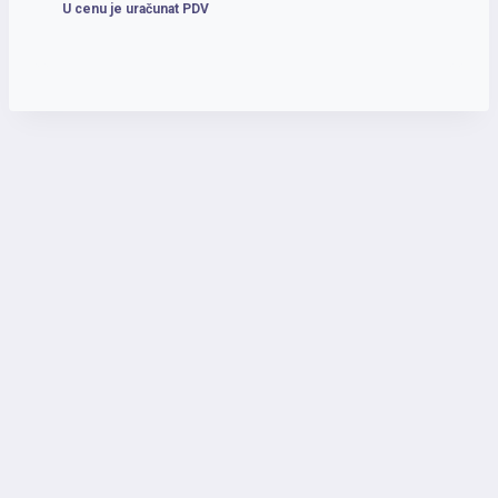
U cenu je uračunat PDV