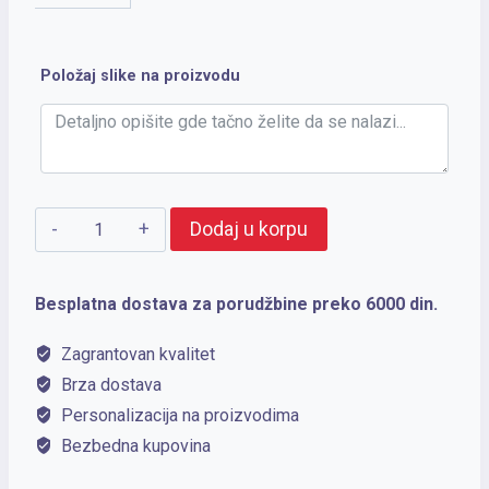
Položaj slike na proizvodu
HILL
Dodaj u korpu
količina
Besplatna dostava za porudžbine preko 6000 din.
Zagrantovan kvalitet
Brza dostava
Personalizacija na proizvodima
Bezbedna kupovina