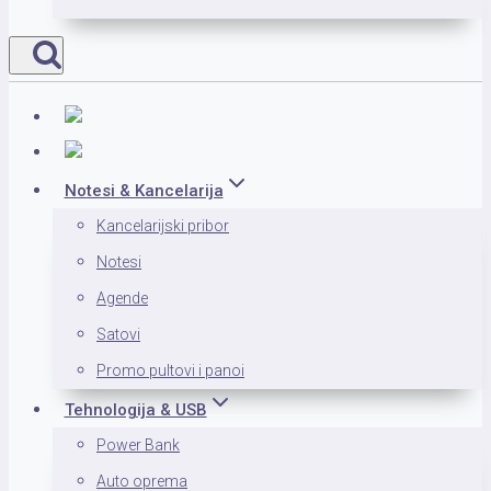
Notesi & Kancelarija
Kancelarijski pribor
Notesi
Agende
Satovi
Promo pultovi i panoi
Tehnologija & USB
Power Bank
Auto oprema