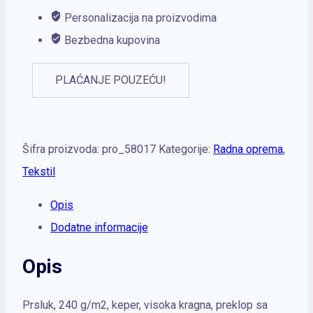
Personalizacija na proizvodima
Bezbedna kupovina
PLAĆANJE POUZEĆU!
Šifra proizvoda:
pro_58017
Kategorije:
Radna oprema
,
Tekstil
Opis
Dodatne informacije
Opis
Prsluk, 240 g/m2, keper, visoka kragna, preklop sa