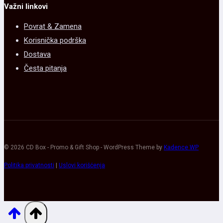
Važni linkovi
Povrat & Zamena
Korisnička podrška
Dostava
Česta pitanja
© 2026 CD Box - Promo & Gift Shop - WordPress Theme by
Kadence WP
Politika privatnosti
|
Uslovi korišćenja