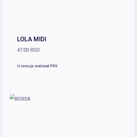
LOLA MIDI
47.00
RSD
U cenu je uračunat PDV