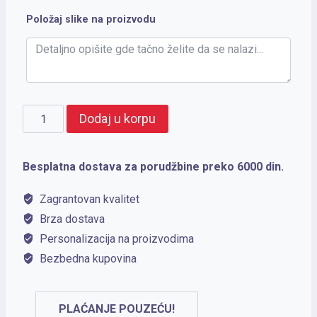
Položaj slike na proizvodu
CHELSEA
Dodaj u korpu
količina
Besplatna dostava za porudžbine preko 6000 din.
Zagrantovan kvalitet
Brza dostava
Personalizacija na proizvodima
Bezbedna kupovina
PLAĆANJE POUZEĆU!