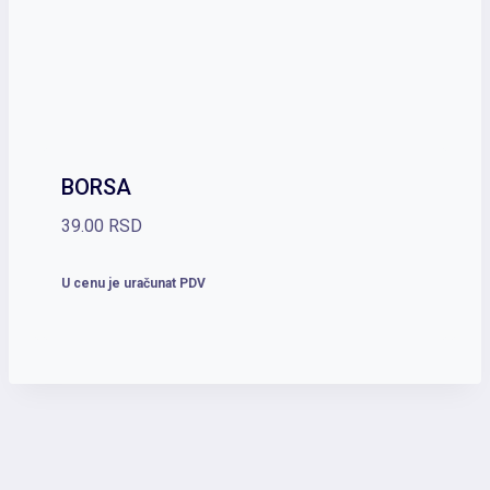
BORSA
39.00
RSD
U cenu je uračunat PDV