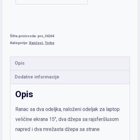
Šifra proizvoda:
pro_34264
Kategorije:
Rančevi
,
Torbe
Opis
Dodatne informacije
Opis
Ranac sa dva odeljka, naloženi odeljak za laptop
veličine ekrana 15″, dva džepa sa rajsferšlusom
napred i dva mrežasta džepa sa strane