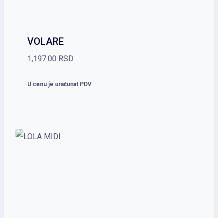
VOLARE
1,197.00
RSD
U cenu je uračunat PDV