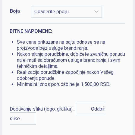
Boja
BITNE NAPOMENE:
Sve cene prikazane na sajtu odnose se na
proizvode bez usluge brendiranja.
Nakon slanja porudžbine, dobićete zvaničnu ponudu
na e-mail sa obračunom usluge brendiranja i svim
tehničkim detaljima.
Realizacija porudžbine započinje nakon Vašeg
odobrenja ponude.
Minimalni iznos porudžbine je 1.500,00 RSD.
Dodavanje slika (logo, grafika):
Odabir
slike