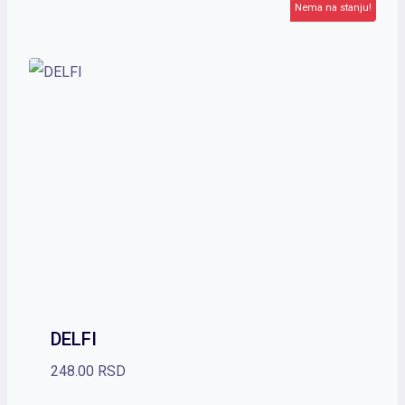
Nema na stanju!
DELFI
248.00
RSD