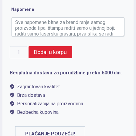
Napomene
CARD
Dodaj u korpu
POWER
5
Besplatna dostava za porudžbine preko 6000 din.
količina
Zagrantovan kvalitet
Brza dostava
Personalizacija na proizvodima
Bezbedna kupovina
PLAĆANJE POUZEĆU!