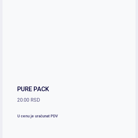
PURE PACK
20.00
RSD
U cenu je uračunat PDV