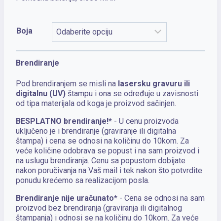
Boja
Brendiranje
Pod brendiranjem se misli na
lasersku gravuru ili
digitalnu (UV)
štampu i ona se određuje u zavisnosti
od tipa materijala od koga je proizvod sačinjen.
BESPLATNO brendiranje!*
- U cenu proizvoda
uključeno je i brendiranje (graviranje ili digitalna
štampa) i cena se odnosi na količinu do 10kom. Za
veće količine odobrava se popust i na sam proizvod i
na uslugu brendiranja. Cenu sa popustom dobijate
nakon poručivanja na Vaš mail i tek nakon što potvrdite
ponudu krećemo sa realizacijom posla.
Brendiranje nije uračunato*
- Cena se odnosi na sam
proizvod bez brendiranja (graviranja ili digitalnog
štampanja) i odnosi se na količinu do 10kom. Za veće