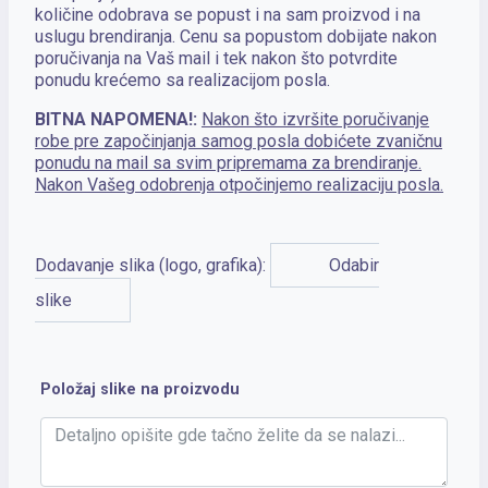
količine odobrava se popust i na sam proizvod i na
uslugu brendiranja. Cenu sa popustom dobijate nakon
poručivanja na Vaš mail i tek nakon što potvrdite
ponudu krećemo sa realizacijom posla.
BITNA NAPOMENA!:
Nakon što izvršite poručivanje
robe pre započinjanja samog posla dobićete zvaničnu
ponudu na mail sa svim pripremama za brendiranje.
Nakon Vašeg odobrenja otpočinjemo realizaciju posla.
Dodavanje slika (logo, grafika):
Odabir
slike
Položaj slike na proizvodu