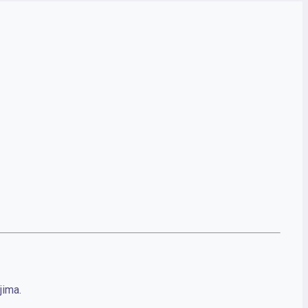
jima.