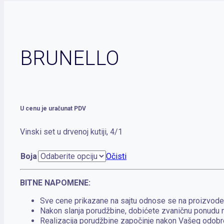
BRUNELLO
U cenu je uračunat PDV
Vinski set u drvenoj kutiji, 4/1
Boja
Očisti
BITNE NAPOMENE:
Sve cene prikazane na sajtu odnose se na proizvode 
Nakon slanja porudžbine, dobićete zvaničnu ponudu n
Realizacija porudžbine započinje nakon Vašeg odobr