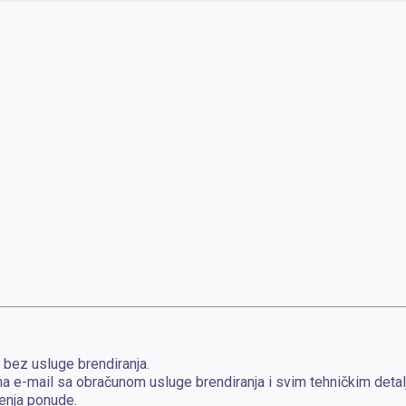
bez usluge brendiranja.
a e-mail sa obračunom usluge brendiranja i svim tehničkim detal
enja ponude.