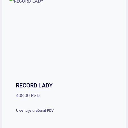
RECORD LADY
408.00
RSD
U cenu je uračunat PDV