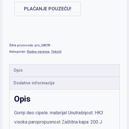
PLAĆANJE POUZEĆU!
Šifra proizvoda:
pro_58078
Kategorije:
Radna oprema
,
Tekstil
Opis
Dodatne informacije
Opis
Gornji deo cipele: materijal Unutrašnjost: HK3
visoka paropropusnost Zaštitna kapa: 200 J