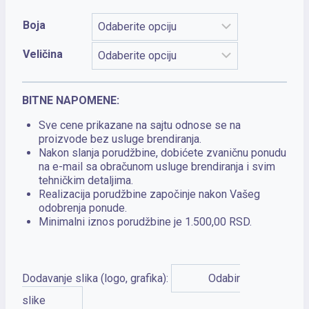
Boja
Veličina
BITNE NAPOMENE:
Sve cene prikazane na sajtu odnose se na
proizvode bez usluge brendiranja.
Nakon slanja porudžbine, dobićete zvaničnu ponudu
na e-mail sa obračunom usluge brendiranja i svim
tehničkim detaljima.
Realizacija porudžbine započinje nakon Vašeg
odobrenja ponude.
Minimalni iznos porudžbine je 1.500,00 RSD.
Dodavanje slika (logo, grafika):
Odabir
slike