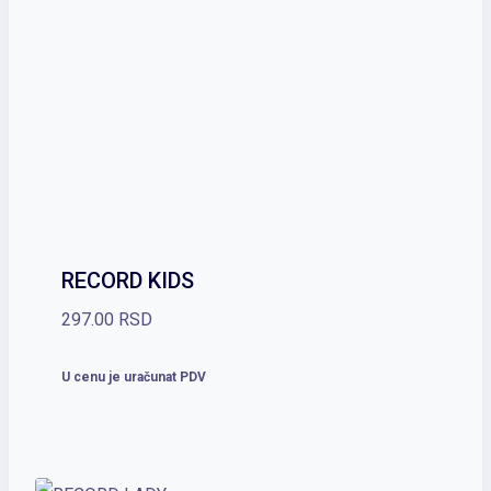
RECORD KIDS
297.00
RSD
U cenu je uračunat PDV