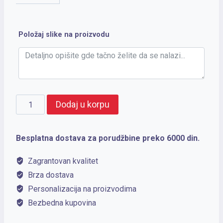
Položaj slike na proizvodu
BERING
Dodaj u korpu
količina
Besplatna dostava za porudžbine preko 6000 din.
Zagrantovan kvalitet
Brza dostava
Personalizacija na proizvodima
Bezbedna kupovina