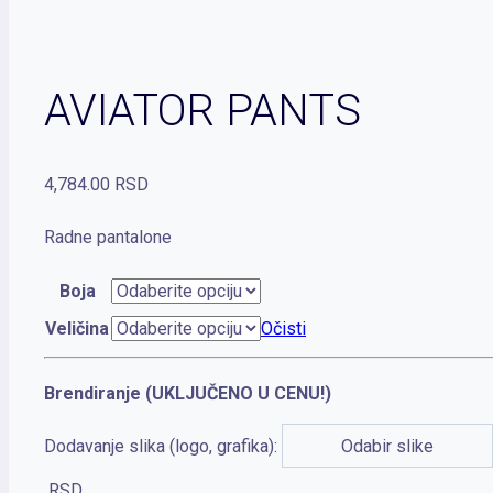
AVIATOR PANTS
4,784.00
RSD
Radne pantalone
Boja
Veličina
Očisti
Brendiranje (UKLJUČENO U CENU!)
Dodavanje slika (logo, grafika):
Odabir slike
RSD