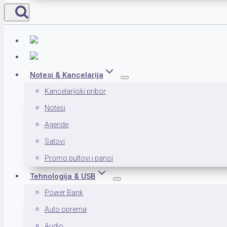
Notesi & Kancelarija
Kancelarijski pribor
Notesi
Agende
Satovi
Promo pultovi i panoi
Tehnologija & USB
Power Bank
Auto oprema
Audio