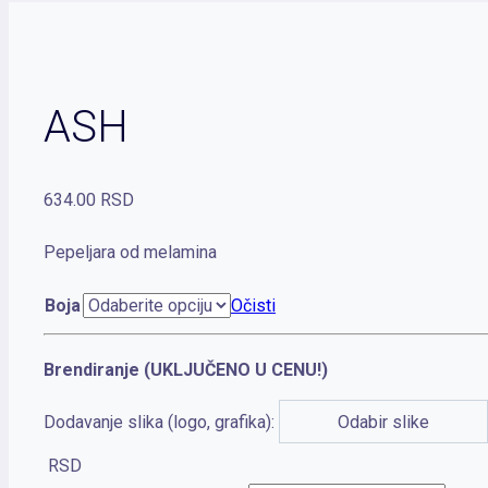
ASH
634.00
RSD
Pepeljara od melamina
Boja
Očisti
Brendiranje (UKLJUČENO U CENU!)
Dodavanje slika (logo, grafika):
Odabir slike
RSD