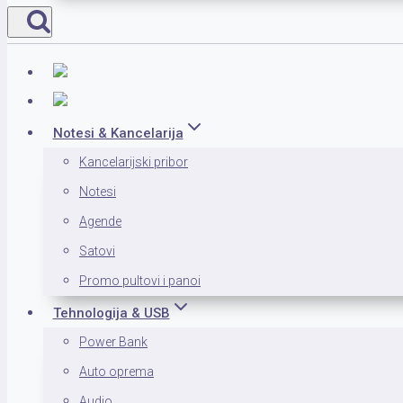
Notesi & Kancelarija
Kancelarijski pribor
Notesi
Agende
Satovi
Promo pultovi i panoi
Tehnologija & USB
Power Bank
Auto oprema
Audio